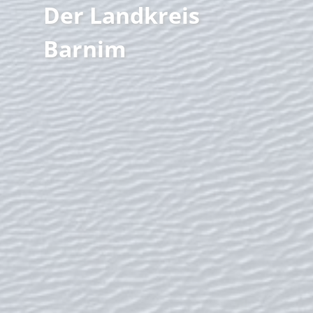
Der Landkreis
Familienzeit
Barnim