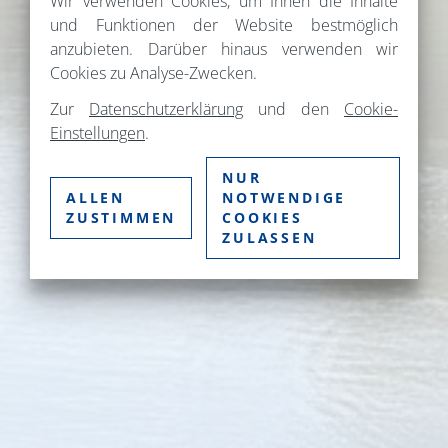
Wir verwenden Cookies, um Ihnen die Inhalte
und Funktionen der Website bestmöglich
anzubieten. Darüber hinaus verwenden wir
Cookies zu Analyse-Zwecken.
Zur
Datenschutzerklärung
und den
Cookie-
Einstellungen
.
NUR
ALLEN
NOTWENDIGE
ZUSTIMMEN
COOKIES
ZULASSEN