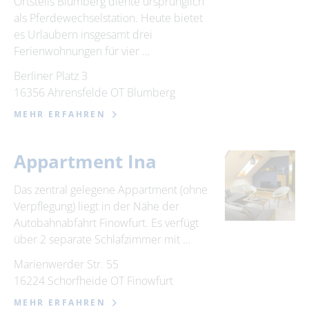
Ortsteils Blumberg diente ursprünglich
als Pferdewechselstation. Heute bietet
es Urlaubern insgesamt drei
Ferienwohnungen für vier …
Berliner Platz 3
16356 Ahrensfelde OT Blumberg
MEHR ERFAHREN
Appartment Ina
Das zentral gelegene Appartment (ohne
Verpflegung) liegt in der Nähe der
Autobahnabfahrt Finowfurt. Es verfügt
über 2 separate Schlafzimmer mit …
Marienwerder Str. 55
16224 Schorfheide OT Finowfurt
MEHR ERFAHREN