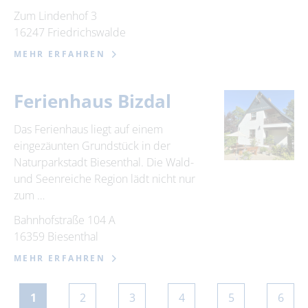
Zum Lindenhof 3
16247 Friedrichswalde
MEHR ERFAHREN
Ferienhaus Bizdal
Das Ferienhaus liegt auf einem
eingezäunten Grundstück in der
Naturparkstadt Biesenthal. Die Wald-
und Seenreiche Region lädt nicht nur
zum …
Bahnhofstraße 104 A
16359 Biesenthal
MEHR ERFAHREN
1
2
3
4
5
6