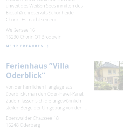
unweit des Weißen Sees inmitten des
Biosphärenreservats Schorfheide-
Chorin. Es macht seinem …
Weißensee 16
16230 Chorin OT Brodowin
MEHR ERFAHREN
Ferienhaus ”Villa
Oderblick“
Von der herrlichen Hanglage aus
überblickt man den Oder-Havel-Kanal.
Zudem lassen sich die ungewöhnlich
steilen Berge der Umgebung von den …
Eberswalder Chaussee 18
16248 Oderberg