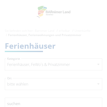
Sie befinden sich hier:
Barnimer Land
erholbar
Unterkünfte
Ferienhäuser, Ferienwohnungen und Privatzimmer
Ferienhäuser
Kategorie
Ferienhäuser, FeWo´s & Privatzimmer
Ort
bitte wählen
suchen