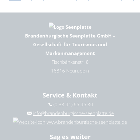
Brandenburgische Seenplatte GmbH –
Gesellschaft für Tourismus und
Markenmanagement
Fischbänkenstr. 8
16816 Neuruppin
Service & Kontakt
(0 33 91) 65 96 30
info@brandenburgische-seenplatte.de
www.brandenburgische-seenplatte.de
Sag es weiter