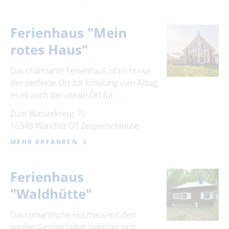
Ferienhaus "Mein
rotes Haus"
Das charmante Ferienhaus ist nicht nur
der perfekte Ort zur Erholung vom Alltag,
es ist auch der ideale Ort für …
Zum Wasserkreuz 70
16348 Wandlitz OT Zerpenschleuse
MEHR ERFAHREN
Ferienhaus
"Waldhütte"
Das romantische Holzhaus mit den
weißen Fensterläden befindet sich