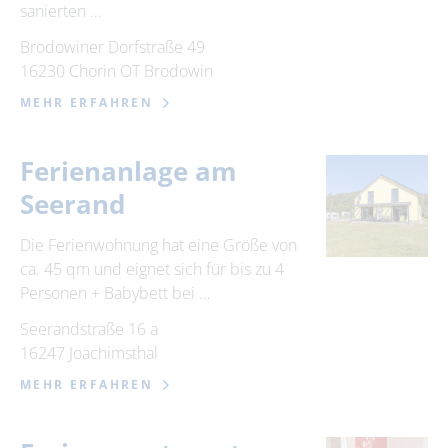
sanierten …
Brodowiner Dorfstraße 49
16230 Chorin OT Brodowin
MEHR ERFAHREN
Ferienanlage am
Seerand
Die Ferienwohnung hat eine Größe von
ca. 45 qm und eignet sich für bis zu 4
Personen + Babybett bei …
Seerandstraße 16 a
16247 Joachimsthal
MEHR ERFAHREN