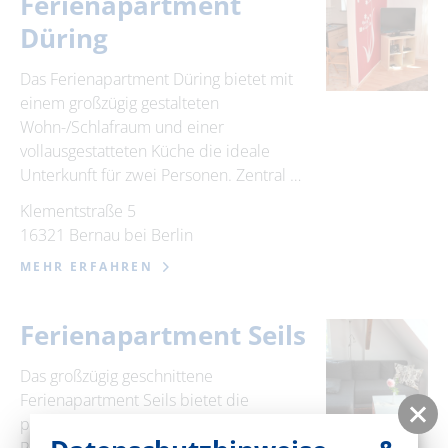
Ferienapartment
Düring
Das Ferienapartment Düring bietet mit
einem großzügig gestalteten
Wohn-/Schlafraum und einer
vollausgestatteten Küche die ideale
Unterkunft für zwei Personen. Zentral …
Klementstraße 5
16321 Bernau bei Berlin
MEHR ERFAHREN
Ferienapartment Seils
Das großzügig geschnittene
Ferienapartment Seils bietet die
perfekte Ferienunterkunft für zwei