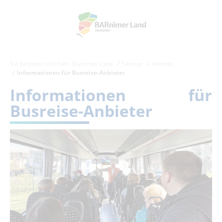
Sie befinden sich hier:
Barnimer Land
Service
Internes
Informationen für Busreise-Anbieter
Informationen für
Busreise-Anbieter