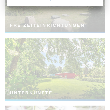
FREIZEITEINRICHTUNGEN
UNTERKÜNFTE