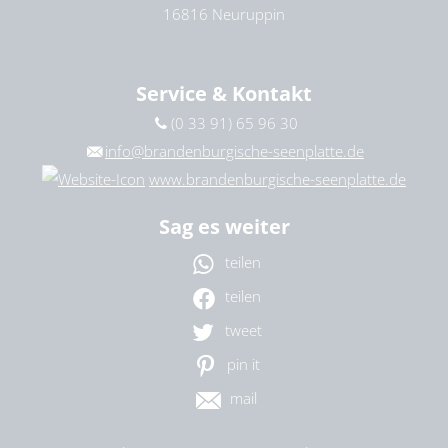
16816 Neuruppin
Service & Kontakt
(0 33 91) 65 96 30
info@brandenburgische-seenplatte.de
www.brandenburgische-seenplatte.de
Sag es weiter
teilen
teilen
tweet
pin it
mail