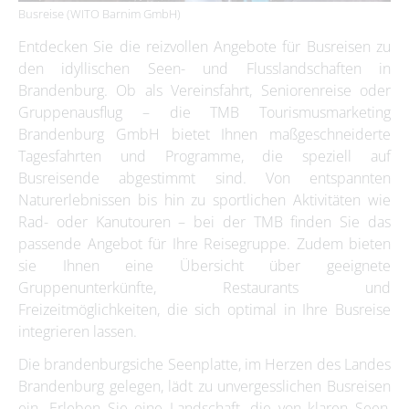
Busreise (WITO Barnim GmbH)
Entdecken Sie die reizvollen Angebote für Busreisen zu
den idyllischen Seen- und Flusslandschaften in
Brandenburg. Ob als Vereinsfahrt, Seniorenreise oder
Gruppenausflug – die TMB Tourismusmarketing
Brandenburg GmbH bietet Ihnen maßgeschneiderte
Tagesfahrten und Programme, die speziell auf
Busreisende abgestimmt sind. Von entspannten
Naturerlebnissen bis hin zu sportlichen Aktivitäten wie
Rad- oder Kanutouren – bei der TMB finden Sie das
passende Angebot für Ihre Reisegruppe. Zudem bieten
sie Ihnen eine Übersicht über geeignete
Gruppenunterkünfte, Restaurants und
Freizeitmöglichkeiten, die sich optimal in Ihre Busreise
integrieren lassen.
Die brandenburgsiche Seenplatte, im Herzen des Landes
Brandenburg gelegen, lädt zu unvergesslichen Busreisen
ein. Erleben Sie eine Landschaft, die von klaren Seen,