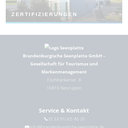
ZERTIFIZIERUNGEN
Brandenburgische Seenplatte GmbH –
Gesellschaft für Tourismus und
Markenmanagement
Fischbänkenstr. 8
16816 Neuruppin
Service & Kontakt
(0 33 91) 65 96 30
info@brandenburgische-seenplatte.de