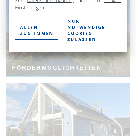
Zur
Datenschutzerklärung
und den
Cookie-
Einstellungen
.
NUR
ALLEN
NOTWENDIGE
ZUSTIMMEN
COOKIES
ZULASSEN
FÖRDERMÖGLICHKEITEN