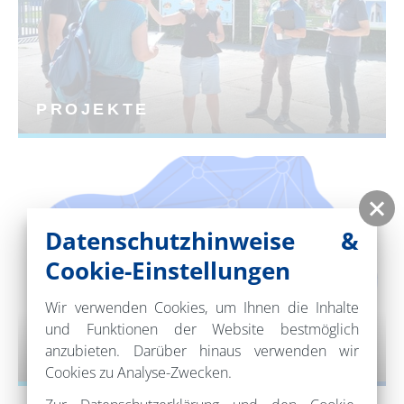
PROJEKTE
Datenschutzhinweise &
Cookie-Einstellungen
Wir verwenden Cookies, um Ihnen die Inhalte
und Funktionen der Website bestmöglich
anzubieten. Darüber hinaus verwenden wir
DATENBANKEN DER TMB
Cookies zu Analyse-Zwecken.