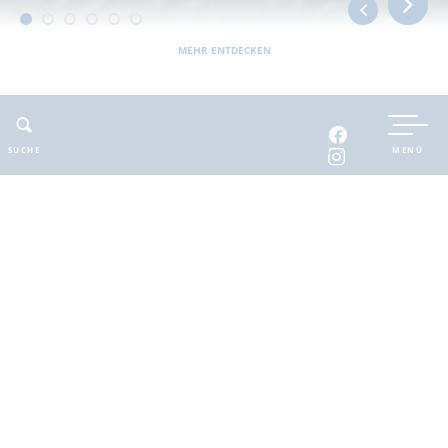
MEHR ENTDECKEN
UNTERKUNFT BUCHEN
SUCHE
MENÜ
INTERAKTIVE KARTE
INFOMATERIAL
Auszeit in der
brandenburgischen
Seenplatte
Finde deinen Freiraum für die