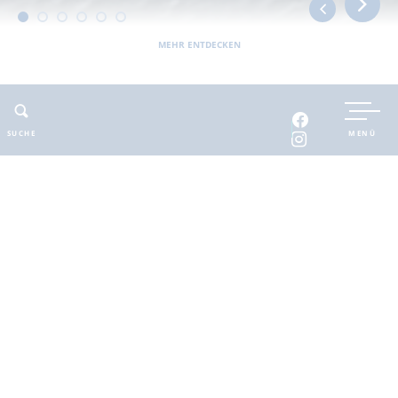
MEHR ENTDECKEN
UNTERKUNFT BUCHEN
SUCHE
MENÜ
INTERAKTIVE KARTE
INFOMATERIAL
Auszeit in der
brandenburgischen
Seenplatte
Finde deinen Freiraum für die