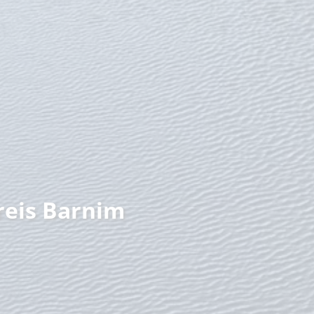
nzeit