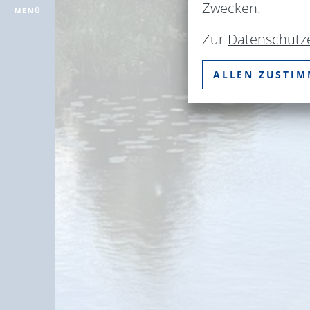
Zwecken.
MENÜ
Zur
Datenschutz
ALLEN ZUSTI