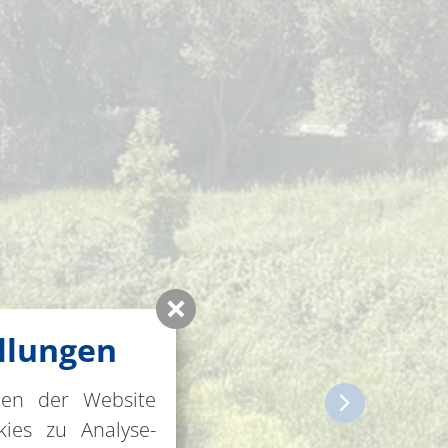
llungen
nen der Website
ies zu Analyse-