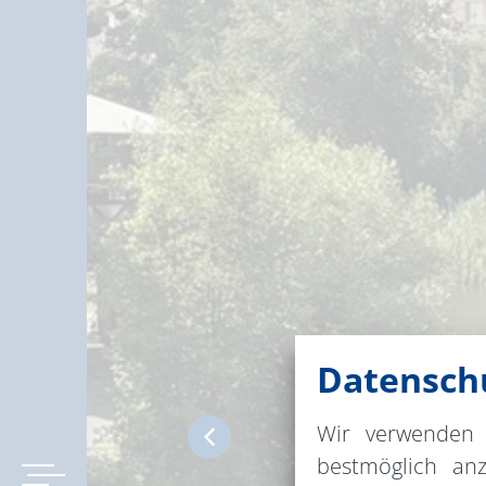
Datenschu
Wir verwenden 
bestmöglich an