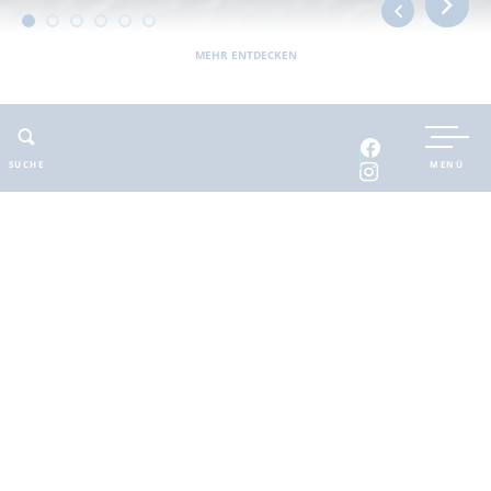
MEHR ENTDECKEN
UNTERKUNFT BUCHEN
SUCHE
MENÜ
INTERAKTIVE KARTE
INFOMATERIAL
Auszeit in der
brandenburgischen
Seenplatte
Finde deinen Freiraum für die