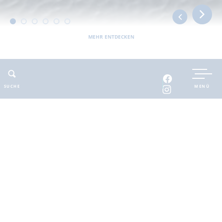
MEHR ENTDECKEN
UNTERKUNFT BUCHEN
SUCHE
MENÜ
INTERAKTIVE KARTE
INFOMATERIAL
Auszeit in der
brandenburgischen
Seenplatte