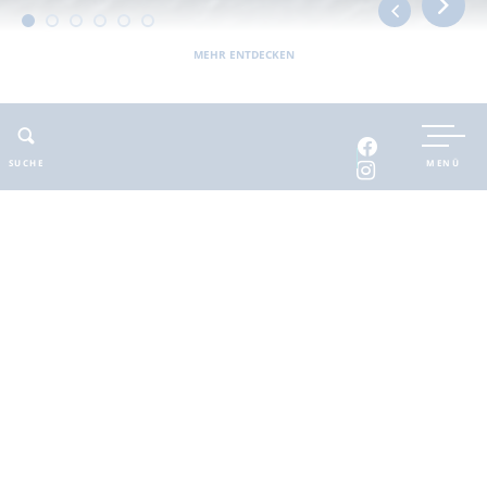
MEHR ENTDECKEN
UNTERKUNFT BUCHEN
SUCHE
MENÜ
INTERAKTIVE KARTE
INFOMATERIAL
Auszeit in der
brandenburgischen
Seenplatte
Finde deinen Freiraum für die