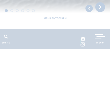
MEHR ENTDECKEN
UNTERKUNFT BUCHEN
SUCHE
MENÜ
INTERAKTIVE KARTE
INFOMATERIAL
Auszeit in der
brandenburgischen
Seenplatte