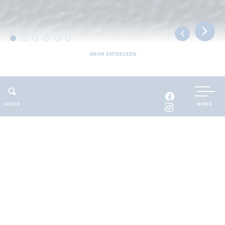
MEHR ENTDECKEN
UNTERKUNFT BUCHEN
SUCHE
MENÜ
INTERAKTIVE KARTE
INFOMATERIAL
Auszeit in der
brandenburgischen
Seenplatte