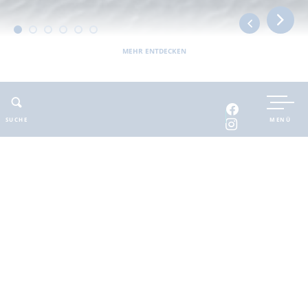
MEHR ENTDECKEN
UNTERKUNFT BUCHEN
SUCHE
MENÜ
INTERAKTIVE KARTE
INFOMATERIAL
Auszeit in der
brandenburgischen
Seenplatte