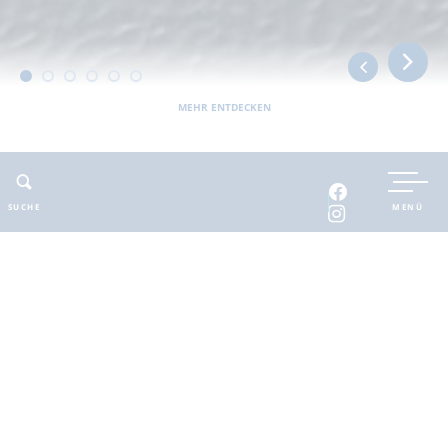
MEHR ENTDECKEN
UNTERKUNFT BUCHEN
SUCHE
MENÜ
INTERAKTIVE KARTE
INFOMATERIAL
Auszeit in der
brandenburgischen
Seenplatte