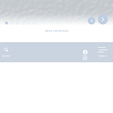
MEHR ENTDECKEN
UNTERKUNFT BUCHEN
SUCHE
MENÜ
INTERAKTIVE KARTE
INFOMATERIAL
Auszeit in der
brandenburgischen