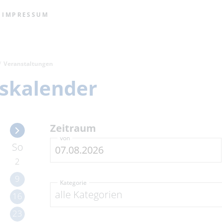
IMPRESSUM
Veranstaltungen
skalender
Zeitraum
von
So
2
9
Kategorie
alle Kategorien
16
23