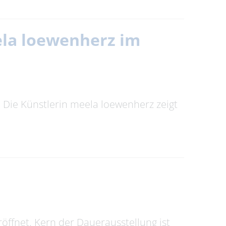
eela loewenherz im
t. Die Künstlerin meela loewenherz zeigt
ffnet. Kern der Dauerausstellung ist