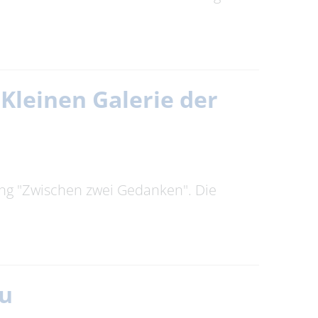
Kleinen Galerie der
ung "Zwischen zwei Gedanken". Die
au