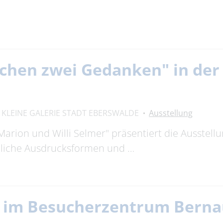
chen zwei Gedanken" in der 
KLEINE GALERIE STADT EBERSWALDE
Ausstellung
Marion und Willi Selmer" präsentiert die Ausstell
edliche Ausdrucksformen und …
g im Besucherzentrum Bern