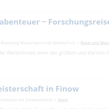
benteuer − Forschungsreise
Bootssteg Wassersportclub Altenhof e.V.
Rund ums Was
 der Werbellinsee, einer der größten und klarsten 
isterschaft in Finow
Festplatz am Schwanenteich
Sport