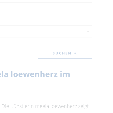
SUCHEN
eela loewenherz im
t. Die Künstlerin meela loewenherz zeigt