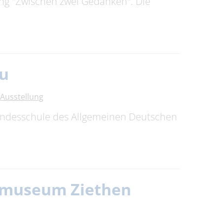
ung "Zwischen zwei Gedanken". Die
au
Ausstellung
Bundesschule des Allgemeinen Deutschen
itmuseum Ziethen