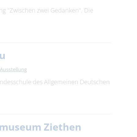
ung "Zwischen zwei Gedanken". Die
au
Ausstellung
Bundesschule des Allgemeinen Deutschen
itmuseum Ziethen