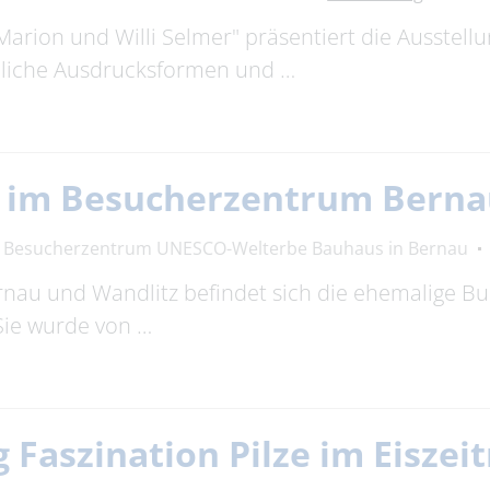
Marion und Willi Selmer" präsentiert die Ausstell
edliche Ausdrucksformen und …
g im Besucherzentrum Bern
Besucherzentrum UNESCO-Welterbe Bauhaus in Bernau
rnau und Wandlitz befindet sich die ehemalige 
Sie wurde von …
 Faszination Pilze im Eisze