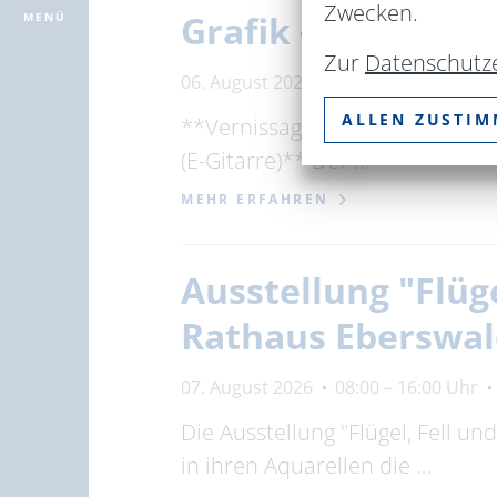
Zwecken.
Grafik - Emaille
MENÜ
Zur
Datenschutz
06. August 2026
16:00 – 17:30 Uhr
ALLEN ZUSTI
**Vernissage am Donnerstag, 30
(E-Gitarre)** Der …
MEHR ERFAHREN
Ausstellung "Flüg
Rathaus Eberswa
07. August 2026
08:00 – 16:00 Uhr
Die Ausstellung "Flügel, Fell u
in ihren Aquarellen die …