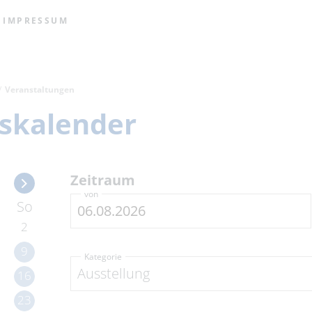
IMPRESSUM
Veranstaltungen
skalender
Zeitraum
von
So
2
9
Kategorie
Ausstellung
16
23