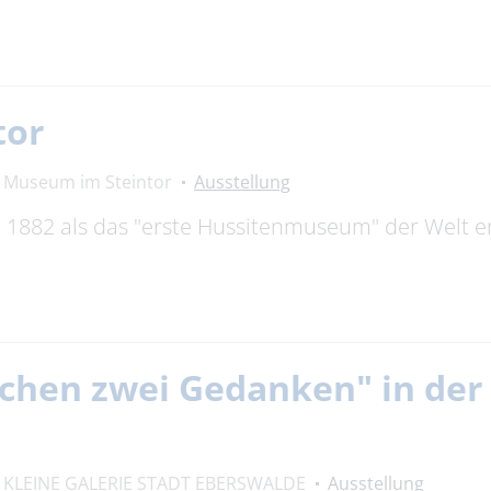
tor
Museum im Steintor
Ausstellung
882 als das "erste Hussitenmuseum" der Welt erö
chen zwei Gedanken" in der 
KLEINE GALERIE STADT EBERSWALDE
Ausstellung