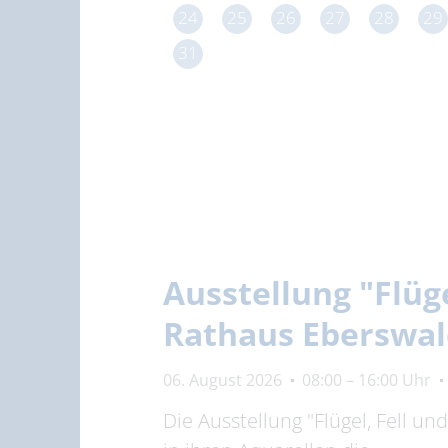
24
25
26
27
28
29
31
Ausstellung "Flüg
Rathaus Eberswa
06. August 2026
08:00 – 16:00 Uhr
Die Ausstellung "Flügel, Fell u