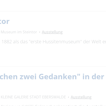
tor
Museum im Steintor
Ausstellung
882 als das "erste Hussitenmuseum" der Welt erö
chen zwei Gedanken" in der 
KLEINE GALERIE STADT EBERSWALDE
Ausstellung