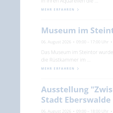
in ihren Aquarellen die …
MEHR ERFAHREN
Museum im Stein
06. August 2026
09:00 – 17:00 Uhr
Das Museum im Steintor wurde 1
die Rüstkammer im …
MEHR ERFAHREN
Ausstellung "Zwis
Stadt Eberswalde
06. August 2026
09:00 – 18:00 Uhr