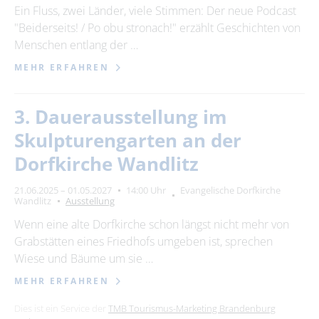
Ein Fluss, zwei Länder, viele Stimmen: Der neue Podcast
"Beiderseits! / Po obu stronach!" erzählt Geschichten von
Menschen entlang der …
MEHR ERFAHREN
3. Dauerausstellung im
Skulpturengarten an der
Dorfkirche Wandlitz
21.06.2025 – 01.05.2027
14:00 Uhr
Evangelische Dorfkirche
Wandlitz
Ausstellung
Wenn eine alte Dorfkirche schon längst nicht mehr von
Grabstätten eines Friedhofs umgeben ist, sprechen
Wiese und Bäume um sie …
MEHR ERFAHREN
Dies ist ein Service der
TMB Tourismus-Marketing Brandenburg