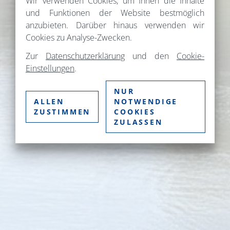
Wir verwenden Cookies, um Ihnen die Inhalte
und Funktionen der Website bestmöglich
anzubieten. Darüber hinaus verwenden wir
Cookies zu Analyse-Zwecken.
Zur
Datenschutzerklärung
und den
Cookie-
Einstellungen
.
NUR
ALLEN
NOTWENDIGE
ZUSTIMMEN
COOKIES
ZULASSEN