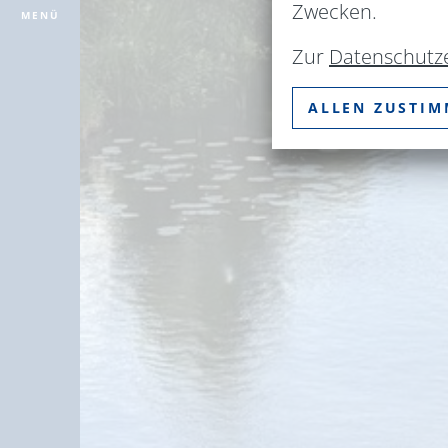
Zwecken.
MENÜ
Zur
Datenschutz
ALLEN ZUSTI