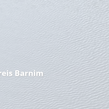
nzeit
reis Barnim