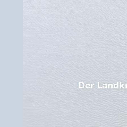
Familie
Der Landk