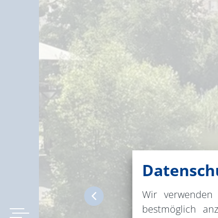
Datenschu
Wir verwenden 
bestmöglich an