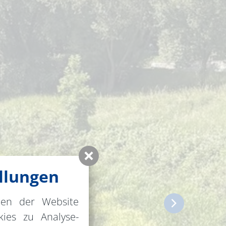
llungen
nen der Website
ies zu Analyse-