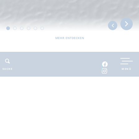
MEHR ENTDECKEN
UNTERKUNFT BUCHEN
SUCHE
MENÜ
INTERAKTIVE KARTE
INFOMATERIAL
Auszeit in der
brandenburgischen