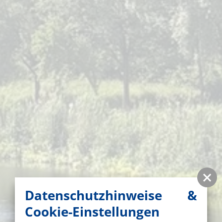
Datenschutzhinweise &
Cookie-Einstellungen