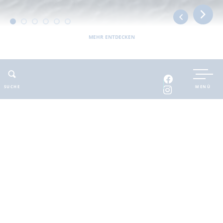
MEHR ENTDECKEN
UNTERKUNFT BUCHEN
SUCHE
MENÜ
INTERAKTIVE KARTE
INFOMATERIAL
Auszeit in der
brandenburgischen
Seenplatte