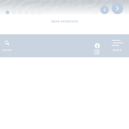
MEHR ENTDECKEN
UNTERKUNFT BUCHEN
SUCHE
MENÜ
INTERAKTIVE KARTE
INFOMATERIAL
Auszeit in der
brandenburgischen
Seenplatte