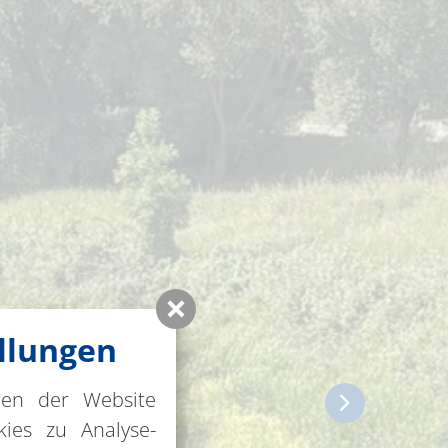
llungen
nen der Website
ies zu Analyse-