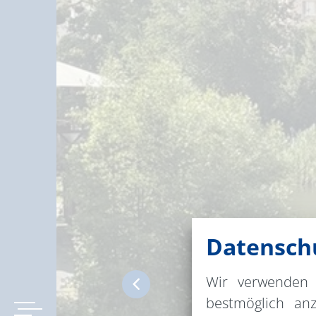
Datenschu
Wir verwenden 
bestmöglich an