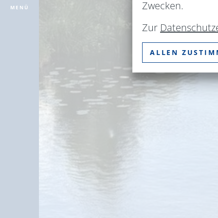
Zwecken.
MENÜ
Zur
Datenschutz
ALLEN ZUSTI