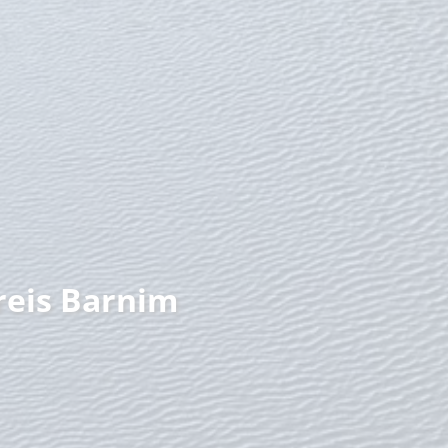
nzeit