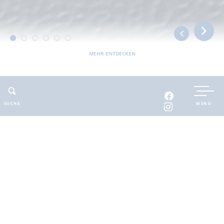
MEHR ENTDECKEN
UNTERKUNFT BUCHEN
SUCHE
MENÜ
INTERAKTIVE KARTE
INFOMATERIAL
Auszeit in der
brandenburgischen
Seenplatte