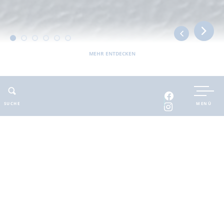
MEHR ENTDECKEN
UNTERKUNFT BUCHEN
SUCHE
MENÜ
INTERAKTIVE KARTE
INFOMATERIAL
Auszeit in der
brandenburgischen
Seenplatte