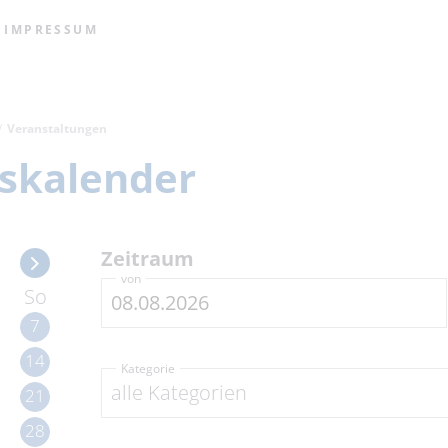
IMPRESSUM
Veranstaltungen
skalender
Zeitraum
von
So
7
14
Kategorie
alle Kategorien
21
28