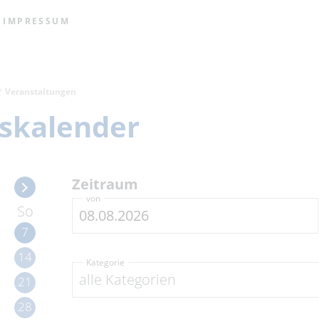
IMPRESSUM
Veranstaltungen
skalender
Zeitraum
von
So
7
14
Kategorie
alle Kategorien
21
28