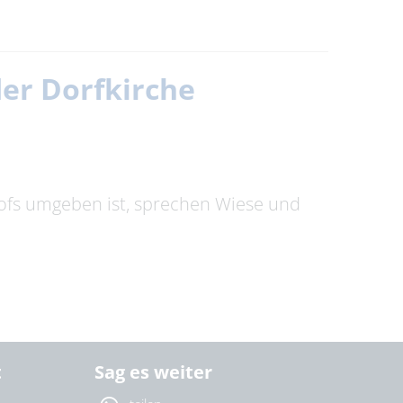
der Dorfkirche
hofs umgeben ist, sprechen Wiese und
t
Sag es weiter