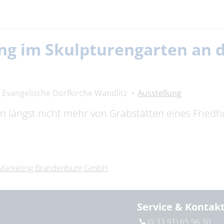
ng im Skulpturengarten an 
Evangelische Dorfkirche Wandlitz
Ausstellung
n längst nicht mehr von Grabstätten eines Fried
Marketing Brandenburg GmbH
.
Service & Kontak
(0 33 91) 65 96 30