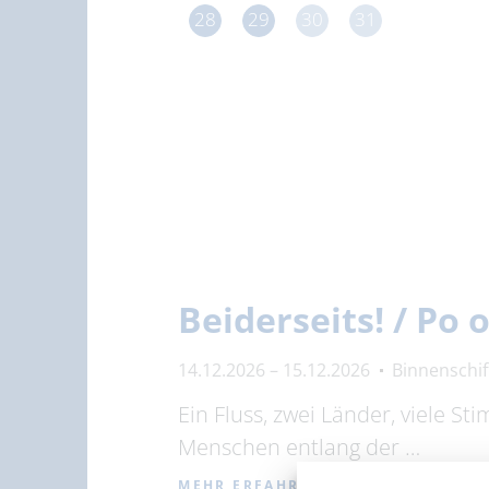
28
29
30
31
Beiderseits! / Po
14.12.2026 – 15.12.2026
Binnenschi
Ein Fluss, zwei Länder, viele S
Menschen entlang der …
MEHR ERFAHREN