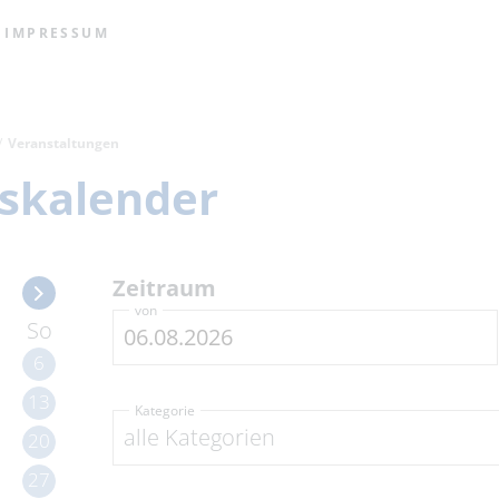
IMPRESSUM
Veranstaltungen
skalender
Zeitraum
von
So
6
13
Kategorie
alle Kategorien
20
27