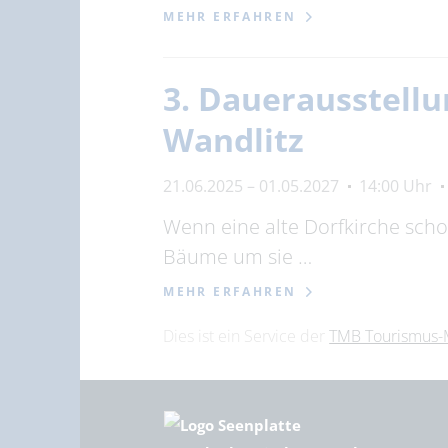
MEHR ERFAHREN
3. Dauerausstellu
Wandlitz
21.06.2025 – 01.05.2027
14:00 Uhr
Wenn eine alte Dorfkirche scho
Bäume um sie …
MEHR ERFAHREN
Dies ist ein Service der
TMB Tourismus-