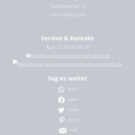
Fischbänkenstr. 8
16816 Neuruppin
Service & Kontakt
(0 33 91) 65 96 30
info@brandenburgische-seenplatte.de
www.brandenburgische-seenplatte.de
Sag es weiter
teilen
teilen
tweet
pin it
mail