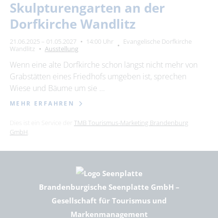
Skulpturengarten an der
Dorfkirche Wandlitz
21.06.2025 – 01.05.2027
14:00 Uhr
Evangelische Dorfkirche
Wandlitz
Ausstellung
Wenn eine alte Dorfkirche schon längst nicht mehr von
Grabstätten eines Friedhofs umgeben ist, sprechen
Wiese und Bäume um sie …
MEHR ERFAHREN
Dies ist ein Service der
TMB Tourismus-Marketing Brandenburg
GmbH
.
Brandenburgische Seenplatte GmbH –
Gesellschaft für Tourismus und
Markenmanagement