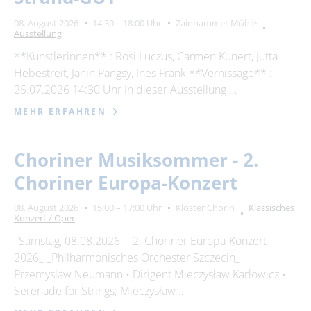
08. August 2026
14:30 – 18:00 Uhr
Zainhammer Mühle
Ausstellung
**Künstlerinnen** : Rosi Luczus, Carmen Kunert, Jutta
Hebestreit, Janin Pangsy, Ines Frank **Vernissage** :
25.07.2026 14:30 Uhr In dieser Ausstellung …
MEHR ERFAHREN
Choriner Musiksommer - 2.
Choriner Europa-Konzert
08. August 2026
15:00 – 17:00 Uhr
Kloster Chorin
Klassisches
Konzert / Oper
_Samstag, 08.08.2026_ _2. Choriner Europa-Konzert
2026_ _Philharmonisches Orchester Szczecin_
Przemyslaw Neumann • Dirigent Mieczysław Karłowicz •
Serenade for Strings; Mieczysław …