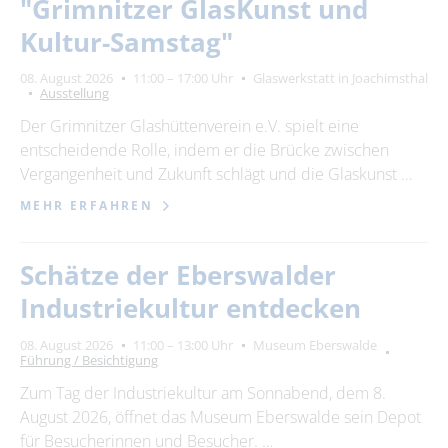
"Grimnitzer GlasKunst und
Kultur-Samstag"
08. August 2026
11:00 – 17:00 Uhr
Glaswerkstatt in Joachimsthal
Ausstellung
Der Grimnitzer Glashüttenverein e.V. spielt eine
entscheidende Rolle, indem er die Brücke zwischen
Vergangenheit und Zukunft schlägt und die Glaskunst …
MEHR ERFAHREN
Schätze der Eberswalder
Industriekultur entdecken
08. August 2026
11:00 – 13:00 Uhr
Museum Eberswalde
Führung / Besichtigung
Zum Tag der Industriekultur am Sonnabend, dem 8.
August 2026, öffnet das Museum Eberswalde sein Depot
für Besucherinnen und Besucher. …