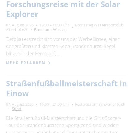
Forschungsreise mit der Solar
Explorer
07. August 2026
13:00 – 14:00 Uhr
Bootssteg Wassersportclub
Altenhof e.V.
Rund ums Wasser
Tiefblau erstreckt sich vor uns der Werbellinsee, einer
der größten und klarsten Seen Brandenburgs. Segel
blitzen in der Ferne auf, …
MEHR ERFAHREN
Straßenfußballmeisterschaft in
Finow
07. August 2026
16:00 – 21:00 Uhr
Festplatz am Schwanenteich
Sport
Die Straßenfußball-Meisterschaft und die Girls Soccer-
Tour der Brandenburgische Sportjugend sind wieder
unterwegs – und ihr könnt dabei sein! Euch erwarten …