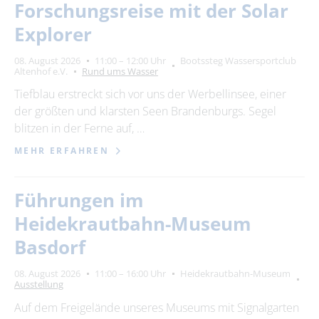
Forschungsreise mit der Solar
Explorer
08. August 2026
11:00 – 12:00 Uhr
Bootssteg Wassersportclub
Altenhof e.V.
Rund ums Wasser
Tiefblau erstreckt sich vor uns der Werbellinsee, einer
der größten und klarsten Seen Brandenburgs. Segel
blitzen in der Ferne auf, …
MEHR ERFAHREN
Führungen im
Heidekrautbahn-Museum
Basdorf
08. August 2026
11:00 – 16:00 Uhr
Heidekrautbahn-Museum
Ausstellung
Auf dem Freigelände unseres Museums mit Signalgarten