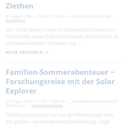
Ziethen
07. August 2026
10:00 – 15:00 Uhr
Eiszeitmuseum Ziethen
Ausstellung
Vor 15.000 Jahren, mitten im Übergang von Eiszeit zum
Frühholozän, waren Pilze stille Motoren des Wandels: als
Überlebenskünstler, Zersetzer und …
MEHR ERFAHREN
Familien-Sommerabenteuer −
Forschungsreise mit der Solar
Explorer
07. August 2026
11:00 – 12:00 Uhr
Bootssteg Wassersportclub
Altenhof e.V.
Rund ums Wasser
Tiefblau erstreckt sich vor uns der Werbellinsee, einer
der größten und klarsten Seen Brandenburgs. Segel