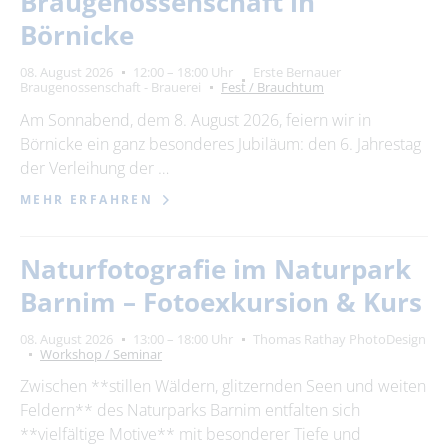
Braugenossenschaft in
Börnicke
08. August 2026
12:00 – 18:00 Uhr
Erste Bernauer
Braugenossenschaft - Brauerei
Fest / Brauchtum
Am Sonnabend, dem 8. August 2026, feiern wir in
Börnicke ein ganz besonderes Jubiläum: den 6. Jahrestag
der Verleihung der …
MEHR ERFAHREN
Naturfotografie im Naturpark
Barnim – Fotoexkursion & Kurs
08. August 2026
13:00 – 18:00 Uhr
Thomas Rathay PhotoDesign
Workshop / Seminar
Zwischen **stillen Wäldern, glitzernden Seen und weiten
Feldern** des Naturparks Barnim entfalten sich
**vielfältige Motive** mit besonderer Tiefe und