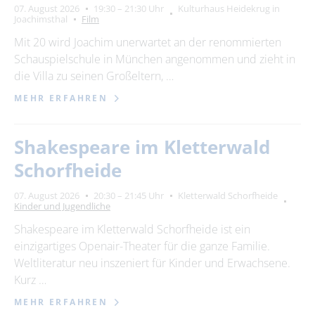
07. August 2026
19:30 – 21:30 Uhr
Kulturhaus Heidekrug in
Joachimsthal
Film
Mit 20 wird Joachim unerwartet an der renommierten
Schauspielschule in München angenommen und zieht in
die Villa zu seinen Großeltern, …
MEHR ERFAHREN
Shakespeare im Kletterwald
Schorfheide
07. August 2026
20:30 – 21:45 Uhr
Kletterwald Schorfheide
Kinder und Jugendliche
Shakespeare im Kletterwald Schorfheide ist ein
einzigartiges Openair-Theater für die ganze Familie.
Weltliteratur neu inszeniert für Kinder und Erwachsene.
Kurz …
MEHR ERFAHREN