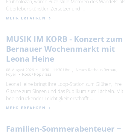
Frühholozän, waren Pilze stille Motoren des Wandels: als
Überlebenskünstler, Zersetzer und …
MEHR ERFAHREN
MUSIK IM KORB - Konzert zum
Bernauer Wochenmarkt mit
Leona Heine
08. August 2026
10:30 – 11:30 Uhr
Neues Rathaus Bernau,
Foyer
Rock / Pop / Jazz
Leona Heine bringt ihre Loop-Station zum Glühen, ihre
Gitarre zum Singen und das Publikum zum Lächeln. Mit
beeindruckender Leichtigkeit erschafft …
MEHR ERFAHREN
Familien-Sommerabenteuer −