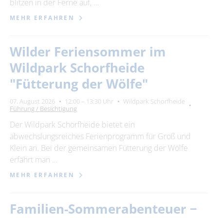
blitzen in der Ferne auf, …
MEHR ERFAHREN
Wilder Feriensommer im
Wildpark Schorfheide
"Fütterung der Wölfe"
07. August 2026
12:00 – 13:30 Uhr
Wildpark Schorfheide
Führung / Besichtigung
Der Wildpark Schorfheide bietet ein
abwechslungsreiches Ferienprogramm für Groß und
Klein an. Bei der gemeinsamen Fütterung der Wölfe
erfährt man …
MEHR ERFAHREN
Familien-Sommerabenteuer −