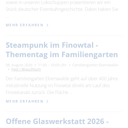
sowie in unseren Lokschuppen präsentieren wir ein
Stück deutscher Eisenbahngeschichte. Dabei haben Sie
…
MEHR ERFAHREN
Steampunk im Finowtal -
Thementag im Familiengarten
08. August 2026
11:00 – 16:00 Uhr
Familiengarten Eberswalde
Fest / Brauchtum
Der Familiengarten Eberswalde geht auf über 400 Jahre
industrielle Nutzung im Finowtal direkt am Lauf des
Finowkanals zurück. Die Fläche …
MEHR ERFAHREN
Offene Glaswerkstatt 2026 -