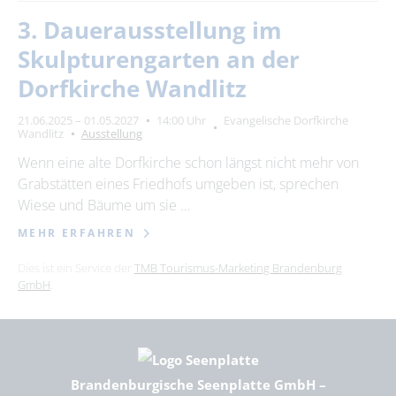
3. Dauerausstellung im
Skulpturengarten an der
Dorfkirche Wandlitz
21.06.2025 – 01.05.2027
14:00 Uhr
Evangelische Dorfkirche
Wandlitz
Ausstellung
Wenn eine alte Dorfkirche schon längst nicht mehr von
Grabstätten eines Friedhofs umgeben ist, sprechen
Wiese und Bäume um sie …
MEHR ERFAHREN
Dies ist ein Service der
TMB Tourismus-Marketing Brandenburg
GmbH
.
Brandenburgische Seenplatte GmbH –