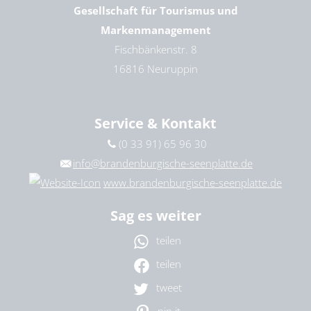
Gesellschaft für Tourismus und
Markenmanagement
Fischbänkenstr. 8
16816 Neuruppin
Service & Kontakt
(0 33 91) 65 96 30
info@brandenburgische-seenplatte.de
www.brandenburgische-seenplatte.de
Sag es weiter
teilen
teilen
tweet
pin it