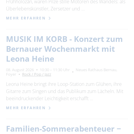
Frühholozän, waren Pilze stille Motoren des Wandels: als
Überlebenskünstler, Zersetzer und …
MEHR ERFAHREN
MUSIK IM KORB - Konzert zum
Bernauer Wochenmarkt mit
Leona Heine
08. August 2026
10:30 – 11:30 Uhr
Neues Rathaus Bernau,
Foyer
Rock / Pop / Jazz
Leona Heine bringt ihre Loop-Station zum Glühen, ihre
Gitarre zum Singen und das Publikum zum Lächeln. Mit
beeindruckender Leichtigkeit erschafft …
MEHR ERFAHREN
Familien-Sommerabenteuer −