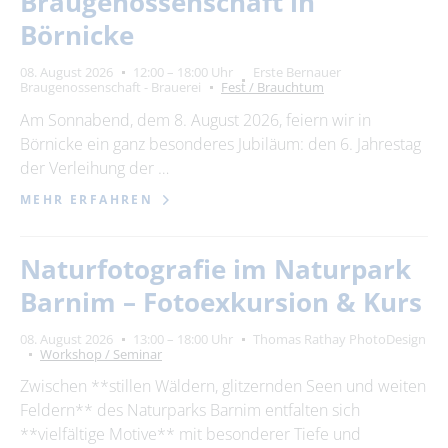
Braugenossenschaft in
Börnicke
08. August 2026
12:00 – 18:00 Uhr
Erste Bernauer
Braugenossenschaft - Brauerei
Fest / Brauchtum
Am Sonnabend, dem 8. August 2026, feiern wir in
Börnicke ein ganz besonderes Jubiläum: den 6. Jahrestag
der Verleihung der …
MEHR ERFAHREN
Naturfotografie im Naturpark
Barnim – Fotoexkursion & Kurs
08. August 2026
13:00 – 18:00 Uhr
Thomas Rathay PhotoDesign
Workshop / Seminar
Zwischen **stillen Wäldern, glitzernden Seen und weiten
Feldern** des Naturparks Barnim entfalten sich
**vielfältige Motive** mit besonderer Tiefe und