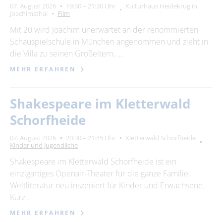
07. August 2026
19:30 – 21:30 Uhr
Kulturhaus Heidekrug in
Joachimsthal
Film
Mit 20 wird Joachim unerwartet an der renommierten
Schauspielschule in München angenommen und zieht in
die Villa zu seinen Großeltern, …
MEHR ERFAHREN
Shakespeare im Kletterwald
Schorfheide
07. August 2026
20:30 – 21:45 Uhr
Kletterwald Schorfheide
Kinder und Jugendliche
Shakespeare im Kletterwald Schorfheide ist ein
einzigartiges Openair-Theater für die ganze Familie.
Weltliteratur neu inszeniert für Kinder und Erwachsene.
Kurz …
MEHR ERFAHREN