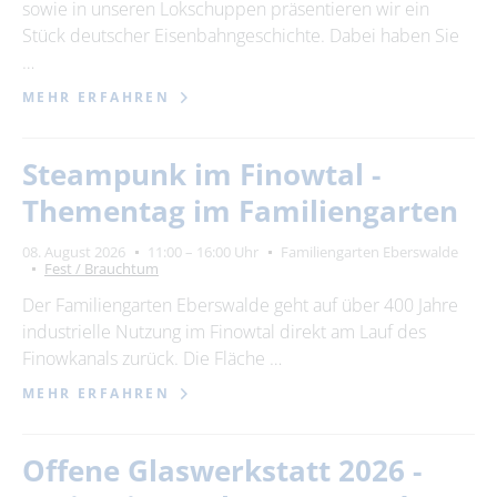
sowie in unseren Lokschuppen präsentieren wir ein
Stück deutscher Eisenbahngeschichte. Dabei haben Sie
…
MEHR ERFAHREN
Steampunk im Finowtal -
Thementag im Familiengarten
08. August 2026
11:00 – 16:00 Uhr
Familiengarten Eberswalde
Fest / Brauchtum
Der Familiengarten Eberswalde geht auf über 400 Jahre
industrielle Nutzung im Finowtal direkt am Lauf des
Finowkanals zurück. Die Fläche …
MEHR ERFAHREN
Offene Glaswerkstatt 2026 -