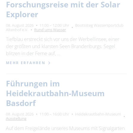
Forschungsreise mit der Solar
Explorer
08. August 2026
11:00 – 12:00 Uhr
Bootssteg Wassersportclub
Altenhof e.V.
Rund ums Wasser
Tiefblau erstreckt sich vor uns der Werbellinsee, einer
der größten und klarsten Seen Brandenburgs. Segel
blitzen in der Ferne auf, …
MEHR ERFAHREN
Führungen im
Heidekrautbahn-Museum
Basdorf
08. August 2026
11:00 – 16:00 Uhr
Heidekrautbahn-Museum
Ausstellung
Auf dem Freigelände unseres Museums mit Signalgarten