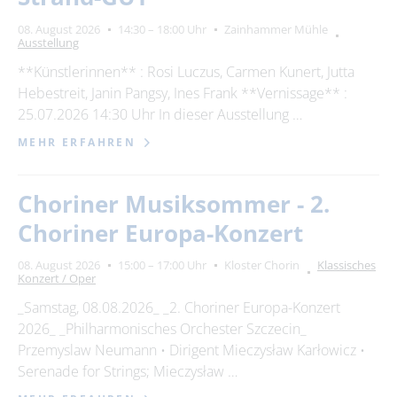
08. August 2026
14:30 – 18:00 Uhr
Zainhammer Mühle
Ausstellung
**Künstlerinnen** : Rosi Luczus, Carmen Kunert, Jutta
Hebestreit, Janin Pangsy, Ines Frank **Vernissage** :
25.07.2026 14:30 Uhr In dieser Ausstellung …
MEHR ERFAHREN
Choriner Musiksommer - 2.
Choriner Europa-Konzert
08. August 2026
15:00 – 17:00 Uhr
Kloster Chorin
Klassisches
Konzert / Oper
_Samstag, 08.08.2026_ _2. Choriner Europa-Konzert
2026_ _Philharmonisches Orchester Szczecin_
Przemyslaw Neumann • Dirigent Mieczysław Karłowicz •
Serenade for Strings; Mieczysław …