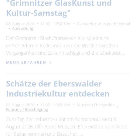
"Grimnitzer GlasKunst und
Kultur-Samstag"
08. August 2026
11:00 – 17:00 Uhr
Glaswerkstatt in Joachimsthal
Ausstellung
Der Grimnitzer Glashüttenverein e.V. spielt eine
entscheidende Rolle, indem er die Brücke zwischen
Vergangenheit und Zukunft schlägt und die Glaskunst …
MEHR ERFAHREN
Schätze der Eberswalder
Industriekultur entdecken
08. August 2026
11:00 – 13:00 Uhr
Museum Eberswalde
Führung / Besichtigung
Zum Tag der Industriekultur am Sonnabend, dem 8.
August 2026, öffnet das Museum Eberswalde sein Depot
für Besucherinnen und Besucher. …