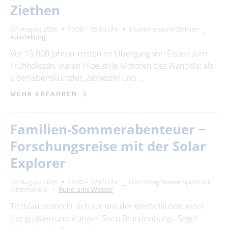
Ziethen
07. August 2026
10:00 – 15:00 Uhr
Eiszeitmuseum Ziethen
Ausstellung
Vor 15.000 Jahren, mitten im Übergang von Eiszeit zum
Frühholozän, waren Pilze stille Motoren des Wandels: als
Überlebenskünstler, Zersetzer und …
MEHR ERFAHREN
Familien-Sommerabenteuer −
Forschungsreise mit der Solar
Explorer
07. August 2026
11:00 – 12:00 Uhr
Bootssteg Wassersportclub
Altenhof e.V.
Rund ums Wasser
Tiefblau erstreckt sich vor uns der Werbellinsee, einer
der größten und klarsten Seen Brandenburgs. Segel