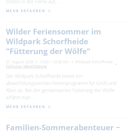
blitzen in der Ferne auf, …
MEHR ERFAHREN
Wilder Feriensommer im
Wildpark Schorfheide
"Fütterung der Wölfe"
07. August 2026
12:00 – 13:30 Uhr
Wildpark Schorfheide
Führung / Besichtigung
Der Wildpark Schorfheide bietet ein
abwechslungsreiches Ferienprogramm für Groß und
Klein an. Bei der gemeinsamen Fütterung der Wölfe
erfährt man …
MEHR ERFAHREN
Familien-Sommerabenteuer −