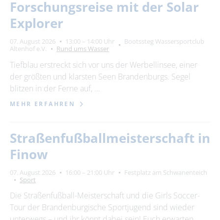
Forschungsreise mit der Solar
Explorer
07. August 2026
13:00 – 14:00 Uhr
Bootssteg Wassersportclub
Altenhof e.V.
Rund ums Wasser
Tiefblau erstreckt sich vor uns der Werbellinsee, einer
der größten und klarsten Seen Brandenburgs. Segel
blitzen in der Ferne auf, …
MEHR ERFAHREN
Straßenfußballmeisterschaft in
Finow
07. August 2026
16:00 – 21:00 Uhr
Festplatz am Schwanenteich
Sport
Die Straßenfußball-Meisterschaft und die Girls Soccer-
Tour der Brandenburgische Sportjugend sind wieder
unterwegs – und ihr könnt dabei sein! Euch erwarten …