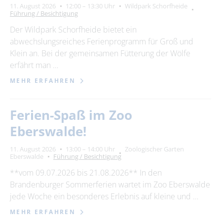
11. August 2026
12:00 – 13:30 Uhr
Wildpark Schorfheide
Führung / Besichtigung
Der Wildpark Schorfheide bietet ein
abwechslungsreiches Ferienprogramm für Groß und
Klein an. Bei der gemeinsamen Fütterung der Wölfe
erfährt man …
MEHR ERFAHREN
Ferien-Spaß im Zoo
Eberswalde!
11. August 2026
13:00 – 14:00 Uhr
Zoologischer Garten
Eberswalde
Führung / Besichtigung
**vom 09.07.2026 bis 21.08.2026** In den
Brandenburger Sommerferien wartet im Zoo Eberswalde
jede Woche ein besonderes Erlebnis auf kleine und …
MEHR ERFAHREN