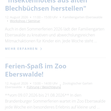
"Insektenhotels aus alten
Blechbüchsen herstellen"
12. August 2026
11:00 – 15:00 Uhr
Familiengarten Eberswalde
Workshop / Seminar
Auch in den Sommerferien 2026 lädt der Familiengarten
Eberswalde zu kreativen und abwechslungsreichen
Mitmachaktionen für Kinder ein. Jede Woche steht …
MEHR ERFAHREN
Ferien-Spaß im Zoo
Eberswalde!
12. August 2026
13:00 – 14:00 Uhr
Zoologischer Garten
Eberswalde
Führung / Besichtigung
**vom 09.07.2026 bis 21.08.2026** In den
Brandenburger Sommerferien wartet im Zoo Eberswalde
jede Woche ein besonderes Erlebnis auf kleine und …