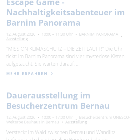
Escape Game -
Nachhaltigkeitsabenteuer im
Barnim Panorama
12. August 2026
10:00 – 11:30 Uhr
BARNIM PANORAMA
Ausstellung
"MISSION KLIMASCHUTZ – DIE ZEIT LÄUFT!" Die Uhr
tickt: Im Barnim Panorama sind vier mysteriöse Kisten
aufgetaucht. Sie warten darauf, …
MEHR ERFAHREN
Dauerausstellung im
Besucherzentrum Bernau
12. August 2026
10:00 – 17:00 Uhr
Besucherzentrum UNESCO-
Welterbe Bauhaus in Bernau
Ausstellung
Versteckt im Wald zwischen Bernau und Wandlitz
befindet sich die ehemalige Bundesschule des