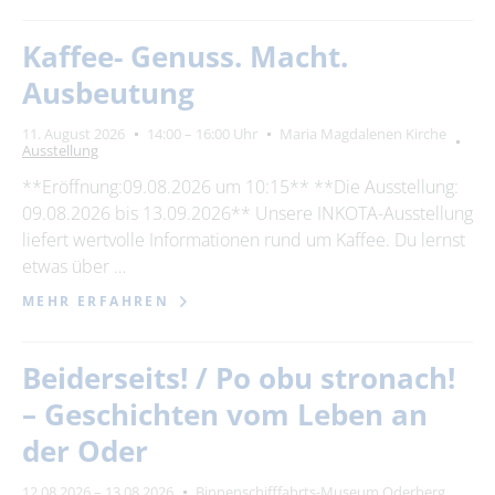
Kaffee- Genuss. Macht.
Ausbeutung
11. August 2026
14:00 – 16:00 Uhr
Maria Magdalenen Kirche
Ausstellung
**Eröffnung:09.08.2026 um 10:15** **Die Ausstellung:
09.08.2026 bis 13.09.2026** Unsere INKOTA-Ausstellung
liefert wertvolle Informationen rund um Kaffee. Du lernst
etwas über …
MEHR ERFAHREN
Beiderseits! / Po obu stronach!
– Geschichten vom Leben an
der Oder
12.08.2026 – 13.08.2026
Binnenschifffahrts-Museum Oderberg