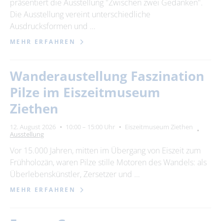
präsentiert die Ausstellung "Zwischen zwei Gedanken".
Die Ausstellung vereint unterschiedliche
Ausdrucksformen und …
MEHR ERFAHREN
Wanderaustellung Faszination
Pilze im Eiszeitmuseum
Ziethen
12. August 2026
10:00 – 15:00 Uhr
Eiszeitmuseum Ziethen
Ausstellung
Vor 15.000 Jahren, mitten im Übergang von Eiszeit zum
Frühholozän, waren Pilze stille Motoren des Wandels: als
Überlebenskünstler, Zersetzer und …
MEHR ERFAHREN