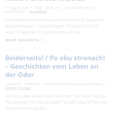
12. August 2026
18:00 – 20:00 Uhr
Schorfheide-Info in
Joachimsthal
Ausstellung
Es eröffnet eine neue Ausstellung von Genys (Jevgenijus
Konstantinovas) – Sounddesigner, Produzent, DJ und
neuer Einwohner von Joachimsthal. Er hat …
MEHR ERFAHREN
Beiderseits! / Po obu stronach!
– Geschichten vom Leben an
der Oder
13.08.2026 – 14.08.2026
Binnenschifffahrts-Museum Oderberg
Lesung / Vortrag
Ein Fluss, zwei Länder, viele Stimmen: Der neue Podcast
"Beiderseits! / Po obu stronach!" erzählt Geschichten von
Menschen entlang der …