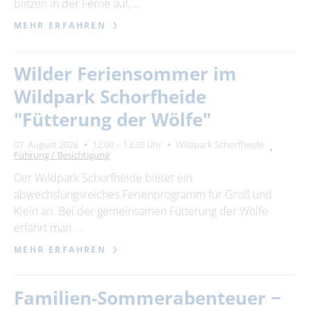
blitzen in der Ferne auf, …
MEHR ERFAHREN
Wilder Feriensommer im
Wildpark Schorfheide
"Fütterung der Wölfe"
07. August 2026
12:00 – 13:30 Uhr
Wildpark Schorfheide
Führung / Besichtigung
Der Wildpark Schorfheide bietet ein
abwechslungsreiches Ferienprogramm für Groß und
Klein an. Bei der gemeinsamen Fütterung der Wölfe
erfährt man …
MEHR ERFAHREN
Familien-Sommerabenteuer −