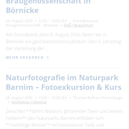
Braugenossenschaft in
Börnicke
08. August 2026
12:00 – 18:00 Uhr
Erste Bernauer
Braugenossenschaft - Brauerei
Fest / Brauchtum
Am Sonnabend, dem 8. August 2026, feiern wir in
Börnicke ein ganz besonderes Jubiläum: den 6. Jahrestag
der Verleihung der …
MEHR ERFAHREN
Naturfotografie im Naturpark
Barnim – Fotoexkursion & Kurs
08. August 2026
13:00 – 18:00 Uhr
Thomas Rathay PhotoDesign
Workshop / Seminar
Zwischen **stillen Wäldern, glitzernden Seen und weiten
Feldern** des Naturparks Barnim entfalten sich
**vielfältige Motive** mit besonderer Tiefe und