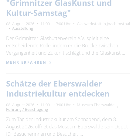
"Grimnitzer GlasKunst und
Kultur-Samstag"
08. August 2026
11:00 – 17:00 Uhr
Glaswerkstatt in Joachimsthal
Ausstellung
Der Grimnitzer Glashüttenverein e.V. spielt eine
entscheidende Rolle, indem er die Brücke zwischen
Vergangenheit und Zukunft schlägt und die Glaskunst …
MEHR ERFAHREN
Schätze der Eberswalder
Industriekultur entdecken
08. August 2026
11:00 – 13:00 Uhr
Museum Eberswalde
Führung / Besichtigung
Zum Tag der Industriekultur am Sonnabend, dem 8.
August 2026, öffnet das Museum Eberswalde sein Depot
für Besucherinnen und Besucher. …