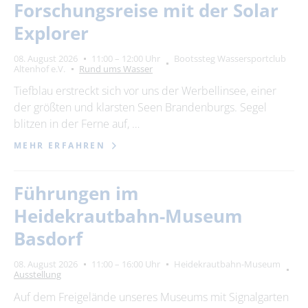
Forschungsreise mit der Solar
Explorer
08. August 2026
11:00 – 12:00 Uhr
Bootssteg Wassersportclub
Altenhof e.V.
Rund ums Wasser
Tiefblau erstreckt sich vor uns der Werbellinsee, einer
der größten und klarsten Seen Brandenburgs. Segel
blitzen in der Ferne auf, …
MEHR ERFAHREN
Führungen im
Heidekrautbahn-Museum
Basdorf
08. August 2026
11:00 – 16:00 Uhr
Heidekrautbahn-Museum
Ausstellung
Auf dem Freigelände unseres Museums mit Signalgarten