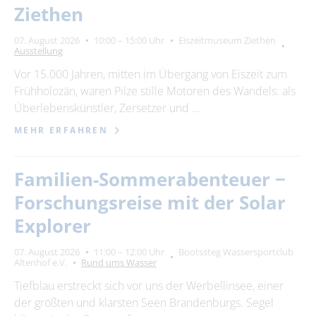
Ziethen
07. August 2026
10:00 – 15:00 Uhr
Eiszeitmuseum Ziethen
Ausstellung
Vor 15.000 Jahren, mitten im Übergang von Eiszeit zum
Frühholozän, waren Pilze stille Motoren des Wandels: als
Überlebenskünstler, Zersetzer und …
MEHR ERFAHREN
Familien-Sommerabenteuer −
Forschungsreise mit der Solar
Explorer
07. August 2026
11:00 – 12:00 Uhr
Bootssteg Wassersportclub
Altenhof e.V.
Rund ums Wasser
Tiefblau erstreckt sich vor uns der Werbellinsee, einer
der größten und klarsten Seen Brandenburgs. Segel