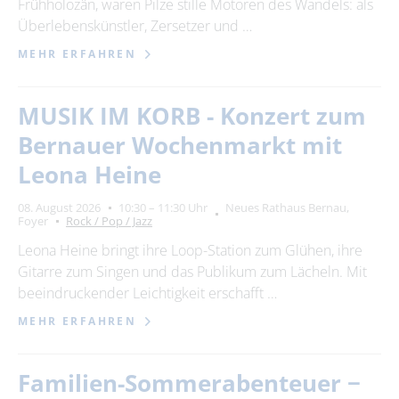
Frühholozän, waren Pilze stille Motoren des Wandels: als
Überlebenskünstler, Zersetzer und …
MEHR ERFAHREN
MUSIK IM KORB - Konzert zum
Bernauer Wochenmarkt mit
Leona Heine
08. August 2026
10:30 – 11:30 Uhr
Neues Rathaus Bernau,
Foyer
Rock / Pop / Jazz
Leona Heine bringt ihre Loop-Station zum Glühen, ihre
Gitarre zum Singen und das Publikum zum Lächeln. Mit
beeindruckender Leichtigkeit erschafft …
MEHR ERFAHREN
Familien-Sommerabenteuer −