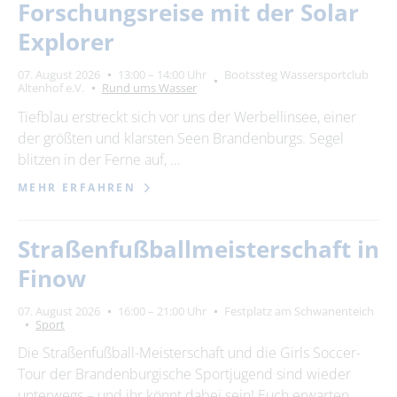
Forschungsreise mit der Solar
Explorer
07. August 2026
13:00 – 14:00 Uhr
Bootssteg Wassersportclub
Altenhof e.V.
Rund ums Wasser
Tiefblau erstreckt sich vor uns der Werbellinsee, einer
der größten und klarsten Seen Brandenburgs. Segel
blitzen in der Ferne auf, …
MEHR ERFAHREN
Straßenfußballmeisterschaft in
Finow
07. August 2026
16:00 – 21:00 Uhr
Festplatz am Schwanenteich
Sport
Die Straßenfußball-Meisterschaft und die Girls Soccer-
Tour der Brandenburgische Sportjugend sind wieder
unterwegs – und ihr könnt dabei sein! Euch erwarten …