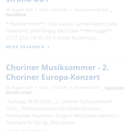
08. August 2026
14:30 – 18:00 Uhr
Zainhammer Mühle
Ausstellung
**Künstlerinnen** : Rosi Luczus, Carmen Kunert, Jutta
Hebestreit, Janin Pangsy, Ines Frank **Vernissage** :
25.07.2026 14:30 Uhr In dieser Ausstellung …
MEHR ERFAHREN
Choriner Musiksommer - 2.
Choriner Europa-Konzert
08. August 2026
15:00 – 17:00 Uhr
Kloster Chorin
Klassisches
Konzert / Oper
_Samstag, 08.08.2026_ _2. Choriner Europa-Konzert
2026_ _Philharmonisches Orchester Szczecin_
Przemyslaw Neumann • Dirigent Mieczysław Karłowicz •
Serenade for Strings; Mieczysław …