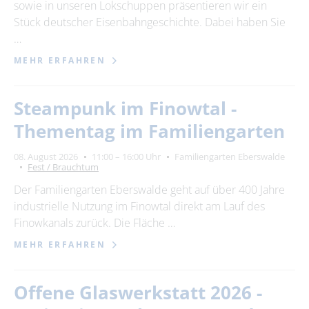
sowie in unseren Lokschuppen präsentieren wir ein
Stück deutscher Eisenbahngeschichte. Dabei haben Sie
…
MEHR ERFAHREN
Steampunk im Finowtal -
Thementag im Familiengarten
08. August 2026
11:00 – 16:00 Uhr
Familiengarten Eberswalde
Fest / Brauchtum
Der Familiengarten Eberswalde geht auf über 400 Jahre
industrielle Nutzung im Finowtal direkt am Lauf des
Finowkanals zurück. Die Fläche …
MEHR ERFAHREN
Offene Glaswerkstatt 2026 -