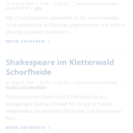
07. August 2026
19:30 – 21:30 Uhr
Kulturhaus Heidekrug in
Joachimsthal
Film
Mit 20 wird Joachim unerwartet an der renommierten
Schauspielschule in München angenommen und zieht in
die Villa zu seinen Großeltern, …
MEHR ERFAHREN
Shakespeare im Kletterwald
Schorfheide
07. August 2026
20:30 – 21:45 Uhr
Kletterwald Schorfheide
Kinder und Jugendliche
Shakespeare im Kletterwald Schorfheide ist ein
einzigartiges Openair-Theater für die ganze Familie.
Weltliteratur neu inszeniert für Kinder und Erwachsene.
Kurz …
MEHR ERFAHREN