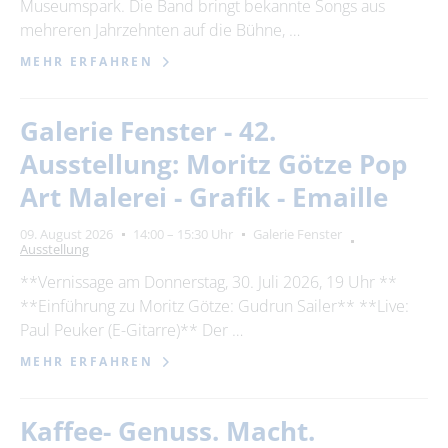
Museumspark. Die Band bringt bekannte Songs aus
mehreren Jahrzehnten auf die Bühne, …
MEHR ERFAHREN
Galerie Fenster - 42.
Ausstellung: Moritz Götze Pop
Art Malerei - Grafik - Emaille
09. August 2026
14:00 – 15:30 Uhr
Galerie Fenster
Ausstellung
**Vernissage am Donnerstag, 30. Juli 2026, 19 Uhr **
**Einführung zu Moritz Götze: Gudrun Sailer** **Live:
Paul Peuker (E-Gitarre)** Der …
MEHR ERFAHREN
Kaffee- Genuss. Macht.