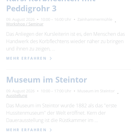
Suchbegriff
Peddigrohr 3
Ort
09. August 2026
10:00 – 16:00 Uhr
Zainhammermühle
Workshop / Seminar
bitte wählen
Das Anliegen der Kursleiterin ist es, den Menschen das
Handwerk des Korbflechtens wieder näher zu bringen
und ihnen zu zeigen, …
SUCHEN
MEHR ERFAHREN
Museum im Steintor
09. August 2026
10:00 – 17:00 Uhr
Museum im Steintor
Ausstellung
Das Museum im Steintor wurde 1882 als das "erste
Hussitenmuseum" der Welt eröffnet. Kern der
Dauerausstellung ist die Rüstkammer im …
MEHR ERFAHREN