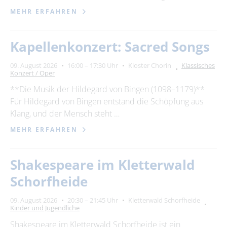
MEHR ERFAHREN
Kapellenkonzert: Sacred Songs
09. August 2026
16:00 – 17:30 Uhr
Kloster Chorin
Klassisches
Konzert / Oper
**Die Musik der Hildegard von Bingen (1098–1179)**
Für Hildegard von Bingen entstand die Schöpfung aus
Klang, und der Mensch steht …
MEHR ERFAHREN
Shakespeare im Kletterwald
Schorfheide
09. August 2026
20:30 – 21:45 Uhr
Kletterwald Schorfheide
Kinder und Jugendliche
Shakespeare im Kletterwald Schorfheide ist ein