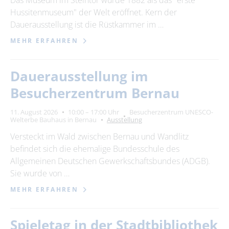
Das Museum im Steintor wurde 1882 als das "erste
Hussitenmuseum" der Welt eröffnet. Kern der
Dauerausstellung ist die Rüstkammer im …
MEHR ERFAHREN
Dauerausstellung im
Besucherzentrum Bernau
11. August 2026
10:00 – 17:00 Uhr
Besucherzentrum UNESCO-
Welterbe Bauhaus in Bernau
Ausstellung
Versteckt im Wald zwischen Bernau und Wandlitz
befindet sich die ehemalige Bundesschule des
Allgemeinen Deutschen Gewerkschaftsbundes (ADGB).
Sie wurde von …
MEHR ERFAHREN
Spieletag in der Stadtbibliothek