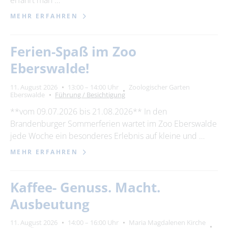
erfährt man …
MEHR ERFAHREN
Ferien-Spaß im Zoo
Eberswalde!
11. August 2026
13:00 – 14:00 Uhr
Zoologischer Garten
Eberswalde
Führung / Besichtigung
**vom 09.07.2026 bis 21.08.2026** In den
Brandenburger Sommerferien wartet im Zoo Eberswalde
jede Woche ein besonderes Erlebnis auf kleine und …
MEHR ERFAHREN
Kaffee- Genuss. Macht.
Ausbeutung
11. August 2026
14:00 – 16:00 Uhr
Maria Magdalenen Kirche