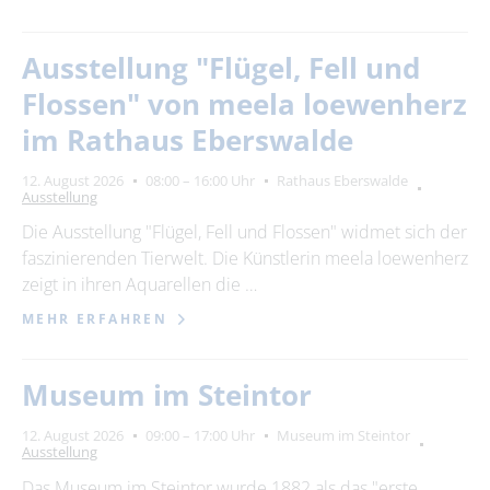
Ausstellung "Flügel, Fell und
Flossen" von meela loewenherz
im Rathaus Eberswalde
12. August 2026
08:00 – 16:00 Uhr
Rathaus Eberswalde
Ausstellung
Die Ausstellung "Flügel, Fell und Flossen" widmet sich der
faszinierenden Tierwelt. Die Künstlerin meela loewenherz
zeigt in ihren Aquarellen die …
MEHR ERFAHREN
Museum im Steintor
12. August 2026
09:00 – 17:00 Uhr
Museum im Steintor
Ausstellung
Das Museum im Steintor wurde 1882 als das "erste