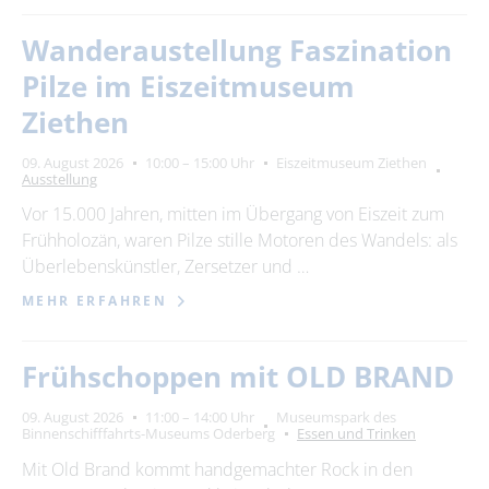
Wanderaustellung Faszination
Pilze im Eiszeitmuseum
Ziethen
09. August 2026
10:00 – 15:00 Uhr
Eiszeitmuseum Ziethen
Ausstellung
Vor 15.000 Jahren, mitten im Übergang von Eiszeit zum
Frühholozän, waren Pilze stille Motoren des Wandels: als
Überlebenskünstler, Zersetzer und …
MEHR ERFAHREN
Frühschoppen mit OLD BRAND
09. August 2026
11:00 – 14:00 Uhr
Museumspark des
Binnenschifffahrts-Museums Oderberg
Essen und Trinken
Mit Old Brand kommt handgemachter Rock in den