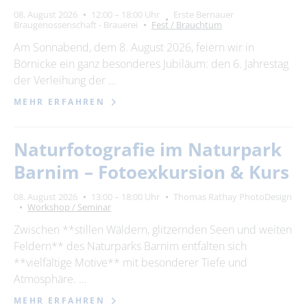
08. August 2026
12:00 – 18:00 Uhr
Erste Bernauer
Braugenossenschaft - Brauerei
Fest / Brauchtum
Am Sonnabend, dem 8. August 2026, feiern wir in
Börnicke ein ganz besonderes Jubiläum: den 6. Jahrestag
der Verleihung der …
MEHR ERFAHREN
Naturfotografie im Naturpark
Barnim – Fotoexkursion & Kurs
08. August 2026
13:00 – 18:00 Uhr
Thomas Rathay PhotoDesign
Workshop / Seminar
Zwischen **stillen Wäldern, glitzernden Seen und weiten
Feldern** des Naturparks Barnim entfalten sich
**vielfältige Motive** mit besonderer Tiefe und
Atmosphäre. …
MEHR ERFAHREN