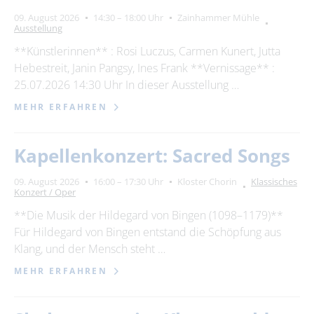
09. August 2026
14:30 – 18:00 Uhr
Zainhammer Mühle
Ausstellung
**Künstlerinnen** : Rosi Luczus, Carmen Kunert, Jutta
Hebestreit, Janin Pangsy, Ines Frank **Vernissage** :
25.07.2026 14:30 Uhr In dieser Ausstellung …
MEHR ERFAHREN
Kapellenkonzert: Sacred Songs
09. August 2026
16:00 – 17:30 Uhr
Kloster Chorin
Klassisches
Konzert / Oper
**Die Musik der Hildegard von Bingen (1098–1179)**
Für Hildegard von Bingen entstand die Schöpfung aus
Klang, und der Mensch steht …
MEHR ERFAHREN