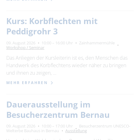
Kurs: Korbflechten mit
Peddigrohr 3
09. August 2026
10:00 – 16:00 Uhr
Zainhammermühle
Workshop / Seminar
Das Anliegen der Kursleiterin ist es, den Menschen das
Handwerk des Korbflechtens wieder näher zu bringen
und ihnen zu zeigen, …
MEHR ERFAHREN
Dauerausstellung im
Besucherzentrum Bernau
09. August 2026
10:00 – 17:00 Uhr
Besucherzentrum UNESCO-
Welterbe Bauhaus in Bernau
Ausstellung