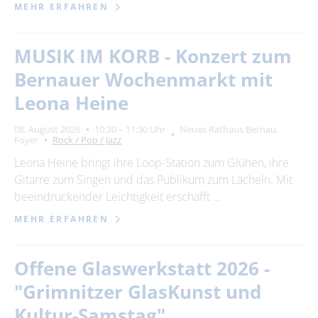
MEHR ERFAHREN
MUSIK IM KORB - Konzert zum
Bernauer Wochenmarkt mit
Leona Heine
08. August 2026
10:30 – 11:30 Uhr
Neues Rathaus Bernau,
Foyer
Rock / Pop / Jazz
Leona Heine bringt ihre Loop-Station zum Glühen, ihre
Gitarre zum Singen und das Publikum zum Lächeln. Mit
beeindruckender Leichtigkeit erschafft …
MEHR ERFAHREN
Offene Glaswerkstatt 2026 -
"Grimnitzer GlasKunst und
Kultur-Samstag"