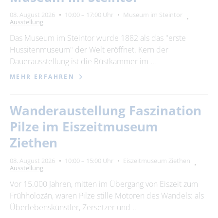
Suchbegriff
08. August 2026
10:00 – 17:00 Uhr
Museum im Steintor
Ausstellung
Ort
Das Museum im Steintor wurde 1882 als das "erste
bitte wählen
Hussitenmuseum" der Welt eröffnet. Kern der
Dauerausstellung ist die Rüstkammer im …
MEHR ERFAHREN
SUCHEN
Wanderaustellung Faszination
Pilze im Eiszeitmuseum
Ziethen
08. August 2026
10:00 – 15:00 Uhr
Eiszeitmuseum Ziethen
Ausstellung
Vor 15.000 Jahren, mitten im Übergang von Eiszeit zum
Frühholozän, waren Pilze stille Motoren des Wandels: als
Überlebenskünstler, Zersetzer und …