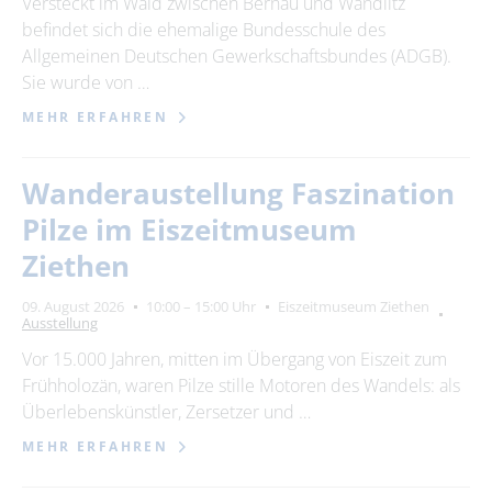
Versteckt im Wald zwischen Bernau und Wandlitz
befindet sich die ehemalige Bundesschule des
Allgemeinen Deutschen Gewerkschaftsbundes (ADGB).
Sie wurde von …
MEHR ERFAHREN
Wanderaustellung Faszination
Pilze im Eiszeitmuseum
Ziethen
09. August 2026
10:00 – 15:00 Uhr
Eiszeitmuseum Ziethen
Ausstellung
Vor 15.000 Jahren, mitten im Übergang von Eiszeit zum
Frühholozän, waren Pilze stille Motoren des Wandels: als
Überlebenskünstler, Zersetzer und …
MEHR ERFAHREN