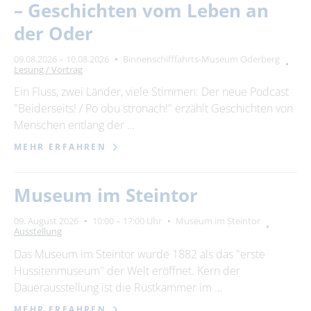
– Geschichten vom Leben an
der Oder
09.08.2026 – 10.08.2026
Binnenschifffahrts-Museum Oderberg
Lesung / Vortrag
Ein Fluss, zwei Länder, viele Stimmen: Der neue Podcast
"Beiderseits! / Po obu stronach!" erzählt Geschichten von
Menschen entlang der …
MEHR ERFAHREN
Museum im Steintor
09. August 2026
10:00 – 17:00 Uhr
Museum im Steintor
Ausstellung
Das Museum im Steintor wurde 1882 als das "erste
Hussitenmuseum" der Welt eröffnet. Kern der
Dauerausstellung ist die Rüstkammer im …
MEHR ERFAHREN