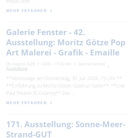
etwas über …
MEHR ERFAHREN
Galerie Fenster - 42.
Ausstellung: Moritz Götze Pop
Art Malerei - Grafik - Emaille
09. August 2026
14:00 – 15:30 Uhr
Galerie Fenster
Ausstellung
**Vernissage am Donnerstag, 30. Juli 2026, 19 Uhr **
**Einführung zu Moritz Götze: Gudrun Sailer** **Live:
Paul Peuker (E-Gitarre)** Der …
MEHR ERFAHREN
171. Ausstellung: Sonne-Meer-
Strand-GUT