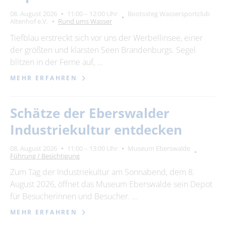
08. August 2026
11:00 – 12:00 Uhr
Bootssteg Wassersportclub
Altenhof e.V.
Rund ums Wasser
Tiefblau erstreckt sich vor uns der Werbellinsee, einer
der größten und klarsten Seen Brandenburgs. Segel
blitzen in der Ferne auf, …
MEHR ERFAHREN
Schätze der Eberswalder
Industriekultur entdecken
08. August 2026
11:00 – 13:00 Uhr
Museum Eberswalde
Führung / Besichtigung
Zum Tag der Industriekultur am Sonnabend, dem 8.
August 2026, öffnet das Museum Eberswalde sein Depot
für Besucherinnen und Besucher. …
MEHR ERFAHREN