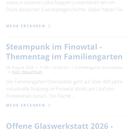
sowie in unseren Lokschuppen präsentieren wir ein
Stück deutscher Eisenbahngeschichte. Dabei haben Sie
…
MEHR ERFAHREN
Steampunk im Finowtal -
Thementag im Familiengarten
08. August 2026
11:00 – 16:00 Uhr
Familiengarten Eberswalde
Fest / Brauchtum
Der Familiengarten Eberswalde geht auf über 400 Jahre
industrielle Nutzung im Finowtal direkt am Lauf des
Finowkanals zurück. Die Fläche …
MEHR ERFAHREN
Offene Glaswerkstatt 2026 -