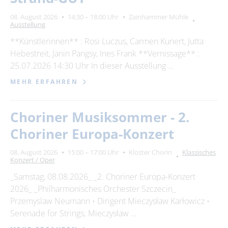
08. August 2026
14:30 – 18:00 Uhr
Zainhammer Mühle
Ausstellung
**Künstlerinnen** : Rosi Luczus, Carmen Kunert, Jutta
Hebestreit, Janin Pangsy, Ines Frank **Vernissage** :
25.07.2026 14:30 Uhr In dieser Ausstellung …
MEHR ERFAHREN
Choriner Musiksommer - 2.
Choriner Europa-Konzert
08. August 2026
15:00 – 17:00 Uhr
Kloster Chorin
Klassisches
Konzert / Oper
_Samstag, 08.08.2026_ _2. Choriner Europa-Konzert
2026_ _Philharmonisches Orchester Szczecin_
Przemyslaw Neumann • Dirigent Mieczysław Karłowicz •
Serenade for Strings; Mieczysław …