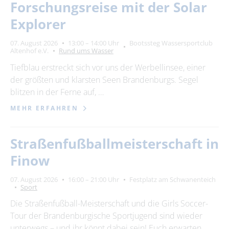
Forschungsreise mit der Solar
Explorer
07. August 2026
13:00 – 14:00 Uhr
Bootssteg Wassersportclub
Altenhof e.V.
Rund ums Wasser
Tiefblau erstreckt sich vor uns der Werbellinsee, einer
der größten und klarsten Seen Brandenburgs. Segel
blitzen in der Ferne auf, …
MEHR ERFAHREN
Straßenfußballmeisterschaft in
Finow
07. August 2026
16:00 – 21:00 Uhr
Festplatz am Schwanenteich
Sport
Die Straßenfußball-Meisterschaft und die Girls Soccer-
Tour der Brandenburgische Sportjugend sind wieder
unterwegs – und ihr könnt dabei sein! Euch erwarten …