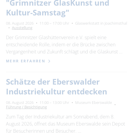
"Grimnitzer GlasKunst und
Kultur-Samstag"
08. August 2026
11:00 – 17:00 Uhr
Glaswerkstatt in Joachimsthal
Ausstellung
Der Grimnitzer Glashüttenverein e.V. spielt eine
entscheidende Rolle, indem er die Brücke zwischen
Vergangenheit und Zukunft schlägt und die Glaskunst …
MEHR ERFAHREN
Schätze der Eberswalder
Industriekultur entdecken
08. August 2026
11:00 – 13:00 Uhr
Museum Eberswalde
Führung / Besichtigung
Zum Tag der Industriekultur am Sonnabend, dem 8.
August 2026, öffnet das Museum Eberswalde sein Depot
für Besucherinnen und Besucher. …