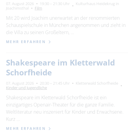
07. August 2026
19:30 – 21:30 Uhr
Kulturhaus Heidekrug in
Joachimsthal
Film
Mit 20 wird Joachim unerwartet an der renommierten
Schauspielschule in München angenommen und zieht in
die Villa zu seinen Großeltern, …
MEHR ERFAHREN
Shakespeare im Kletterwald
Schorfheide
07. August 2026
20:30 – 21:45 Uhr
Kletterwald Schorfheide
Kinder und Jugendliche
Shakespeare im Kletterwald Schorfheide ist ein
einzigartiges Openair-Theater für die ganze Familie.
Weltliteratur neu inszeniert für Kinder und Erwachsene.
Kurz …
MEHR ERFAHREN