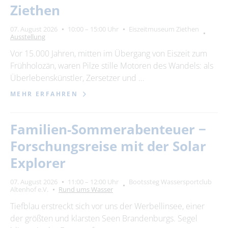
Ziethen
07. August 2026
10:00 – 15:00 Uhr
Eiszeitmuseum Ziethen
Ausstellung
Vor 15.000 Jahren, mitten im Übergang von Eiszeit zum
Frühholozän, waren Pilze stille Motoren des Wandels: als
Überlebenskünstler, Zersetzer und …
MEHR ERFAHREN
Familien-Sommerabenteuer −
Forschungsreise mit der Solar
Explorer
07. August 2026
11:00 – 12:00 Uhr
Bootssteg Wassersportclub
Altenhof e.V.
Rund ums Wasser
Tiefblau erstreckt sich vor uns der Werbellinsee, einer
der größten und klarsten Seen Brandenburgs. Segel