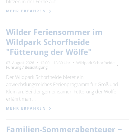
blitzen in der Ferne auf, …
MEHR ERFAHREN
Wilder Feriensommer im
Wildpark Schorfheide
"Fütterung der Wölfe"
07. August 2026
12:00 – 13:30 Uhr
Wildpark Schorfheide
Führung / Besichtigung
Der Wildpark Schorfheide bietet ein
abwechslungsreiches Ferienprogramm für Groß und
Klein an. Bei der gemeinsamen Fütterung der Wölfe
erfährt man …
MEHR ERFAHREN
Familien-Sommerabenteuer −