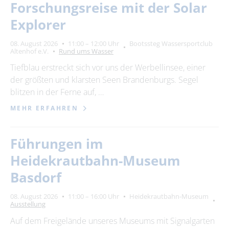
Forschungsreise mit der Solar
Explorer
08. August 2026
11:00 – 12:00 Uhr
Bootssteg Wassersportclub
Altenhof e.V.
Rund ums Wasser
Tiefblau erstreckt sich vor uns der Werbellinsee, einer
der größten und klarsten Seen Brandenburgs. Segel
blitzen in der Ferne auf, …
MEHR ERFAHREN
Führungen im
Heidekrautbahn-Museum
Basdorf
08. August 2026
11:00 – 16:00 Uhr
Heidekrautbahn-Museum
Ausstellung
Auf dem Freigelände unseres Museums mit Signalgarten