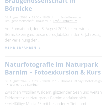
Braugenossenschaft in
Börnicke
08. August 2026
12:00 – 18:00 Uhr
Erste Bernauer
Braugenossenschaft - Brauerei
Fest / Brauchtum
Am Sonnabend, dem 8. August 2026, feiern wir in
Börnicke ein ganz besonderes Jubiläum: den 6. Jahrestag
der Verleihung der …
MEHR ERFAHREN
Naturfotografie im Naturpark
Barnim – Fotoexkursion & Kurs
08. August 2026
13:00 – 18:00 Uhr
Thomas Rathay PhotoDesign
Workshop / Seminar
Zwischen **stillen Wäldern, glitzernden Seen und weiten
Feldern** des Naturparks Barnim entfalten sich
**vielfältige Motive** mit besonderer Tiefe und