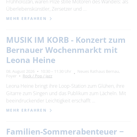
Frühholozän, waren Pilze stille Motoren des Wandels: als
Überlebenskünstler, Zersetzer und …
MEHR ERFAHREN
MUSIK IM KORB - Konzert zum
Bernauer Wochenmarkt mit
Leona Heine
08. August 2026
10:30 – 11:30 Uhr
Neues Rathaus Bernau,
Foyer
Rock / Pop / Jazz
Leona Heine bringt ihre Loop-Station zum Glühen, ihre
Gitarre zum Singen und das Publikum zum Lächeln. Mit
beeindruckender Leichtigkeit erschafft …
MEHR ERFAHREN
Familien-Sommerabenteuer −