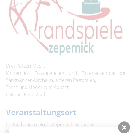
Drei-Kerzen-Musik
Kinderchor, Posaunenchor und Flötenensemble der
Sankt-Annen-Kirche musizieren Pastoralen,
Tänze und Lieder zum Advent
Leitung: Karin Zapf
Veranstaltungsort
Ev. Kirchengemeinde Zepernick-Schönow
Schönower Straße 76