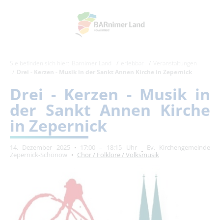
Sie befinden sich hier:
Barnimer Land
erlebbar
Veranstaltungen
Drei - Kerzen - Musik in der Sankt Annen Kirche in Zepernick
Drei - Kerzen - Musik in
der Sankt Annen Kirche
in Zepernick
14. Dezember 2025
17:00 – 18:15 Uhr
Ev. Kirchengemeinde
Zepernick-Schönow
Chor / Folklore / Volksmusik