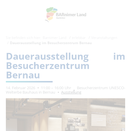
Sie befinden sich hier:
Barnimer Land
erlebbar
Veranstaltungen
Dauerausstellung im Besucherzentrum Bernau
Dauerausstellung im
Besucherzentrum
Bernau
14. Februar 2026
11:00 – 16:00 Uhr
Besucherzentrum UNESCO-
Welterbe Bauhaus in Bernau
Ausstellung