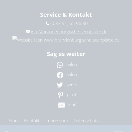
Service & Kontakt
(0 33 91) 65 96 30
info@brandenburgische-seenplatte.de
www.brandenburgische-seenplatte.de
Sag es weiter
teilen
teilen
tweet
pin it
mail
Start
Kontakt
Impressum
Datenschutz
Barrierefreiheit
Cookie-Einstellungen