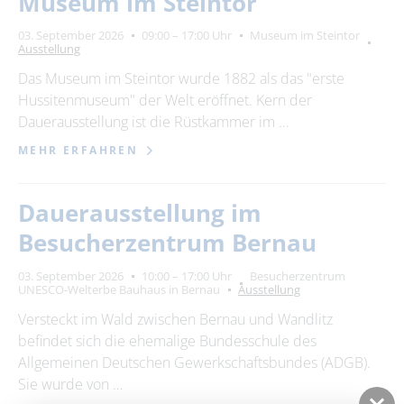
Museum im Steintor
Ort
03. September 2026
09:00 – 17:00 Uhr
Museum im Steintor
bitte wählen
Ausstellung
Das Museum im Steintor wurde 1882 als das "erste
Hussitenmuseum" der Welt eröffnet. Kern der
ZURÜCKSETZEN
SUCHEN
Dauerausstellung ist die Rüstkammer im …
MEHR ERFAHREN
Dauerausstellung im
Besucherzentrum Bernau
03. September 2026
10:00 – 17:00 Uhr
Besucherzentrum
UNESCO-Welterbe Bauhaus in Bernau
Ausstellung
Versteckt im Wald zwischen Bernau und Wandlitz
befindet sich die ehemalige Bundesschule des
Allgemeinen Deutschen Gewerkschaftsbundes (ADGB).
Sie wurde von …