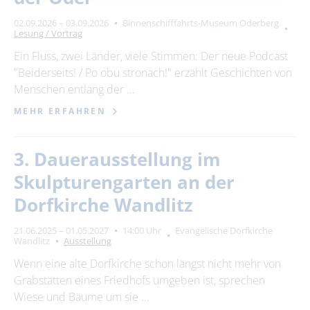
02.09.2026 – 03.09.2026
Binnenschifffahrts-Museum Oderberg
Lesung / Vortrag
Ein Fluss, zwei Länder, viele Stimmen: Der neue Podcast
"Beiderseits! / Po obu stronach!" erzählt Geschichten von
Menschen entlang der …
MEHR ERFAHREN
3. Dauerausstellung im
Skulpturengarten an der
Dorfkirche Wandlitz
21.06.2025 – 01.05.2027
14:00 Uhr
Evangelische Dorfkirche
Wandlitz
Ausstellung
Wenn eine alte Dorfkirche schon längst nicht mehr von
Grabstätten eines Friedhofs umgeben ist, sprechen
Wiese und Bäume um sie …