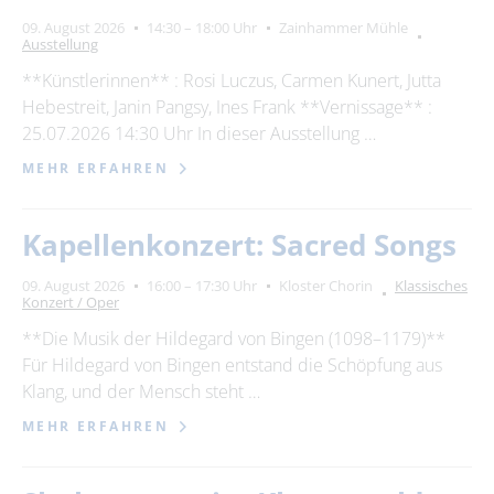
09. August 2026
14:30 – 18:00 Uhr
Zainhammer Mühle
Ausstellung
**Künstlerinnen** : Rosi Luczus, Carmen Kunert, Jutta
Hebestreit, Janin Pangsy, Ines Frank **Vernissage** :
25.07.2026 14:30 Uhr In dieser Ausstellung …
MEHR ERFAHREN
Kapellenkonzert: Sacred Songs
09. August 2026
16:00 – 17:30 Uhr
Kloster Chorin
Klassisches
Konzert / Oper
**Die Musik der Hildegard von Bingen (1098–1179)**
Für Hildegard von Bingen entstand die Schöpfung aus
Klang, und der Mensch steht …
MEHR ERFAHREN