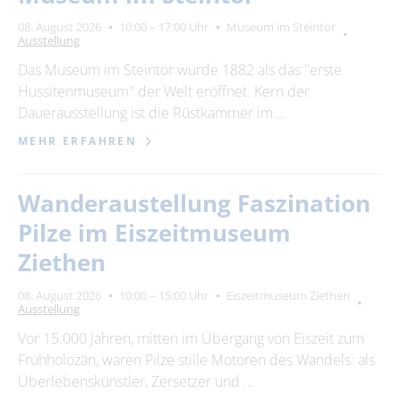
Suchbegriff
08. August 2026
10:00 – 17:00 Uhr
Museum im Steintor
Ausstellung
Ort
Das Museum im Steintor wurde 1882 als das "erste
bitte wählen
Hussitenmuseum" der Welt eröffnet. Kern der
Dauerausstellung ist die Rüstkammer im …
MEHR ERFAHREN
SUCHEN
Wanderaustellung Faszination
Pilze im Eiszeitmuseum
Ziethen
08. August 2026
10:00 – 15:00 Uhr
Eiszeitmuseum Ziethen
Ausstellung
Vor 15.000 Jahren, mitten im Übergang von Eiszeit zum
Frühholozän, waren Pilze stille Motoren des Wandels: als
Überlebenskünstler, Zersetzer und …