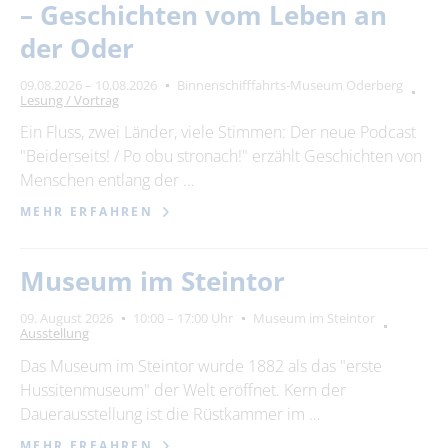
– Geschichten vom Leben an
der Oder
09.08.2026 – 10.08.2026
Binnenschifffahrts-Museum Oderberg
Lesung / Vortrag
Ein Fluss, zwei Länder, viele Stimmen: Der neue Podcast
"Beiderseits! / Po obu stronach!" erzählt Geschichten von
Menschen entlang der …
MEHR ERFAHREN
Museum im Steintor
09. August 2026
10:00 – 17:00 Uhr
Museum im Steintor
Ausstellung
Das Museum im Steintor wurde 1882 als das "erste
Hussitenmuseum" der Welt eröffnet. Kern der
Dauerausstellung ist die Rüstkammer im …
MEHR ERFAHREN