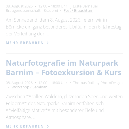
08. August 2026
12:00 – 18:00 Uhr
Erste Bernauer
Braugenossenschaft - Brauerei
Fest / Brauchtum
Am Sonnabend, dem 8. August 2026, feiern wir in
Börnicke ein ganz besonderes Jubiläum: den 6. Jahrestag
der Verleihung der …
MEHR ERFAHREN
Naturfotografie im Naturpark
Barnim – Fotoexkursion & Kurs
08. August 2026
13:00 – 18:00 Uhr
Thomas Rathay PhotoDesign
Workshop / Seminar
Zwischen **stillen Wäldern, glitzernden Seen und weiten
Feldern** des Naturparks Barnim entfalten sich
**vielfältige Motive** mit besonderer Tiefe und
Atmosphäre. …
MEHR ERFAHREN