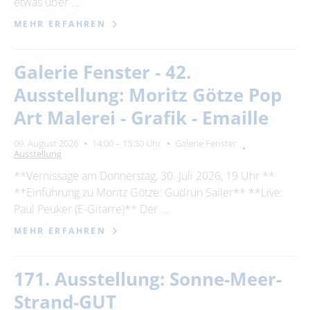
etwas über …
MEHR ERFAHREN
Galerie Fenster - 42.
Ausstellung: Moritz Götze Pop
Art Malerei - Grafik - Emaille
09. August 2026
14:00 – 15:30 Uhr
Galerie Fenster
Ausstellung
**Vernissage am Donnerstag, 30. Juli 2026, 19 Uhr **
**Einführung zu Moritz Götze: Gudrun Sailer** **Live:
Paul Peuker (E-Gitarre)** Der …
MEHR ERFAHREN
171. Ausstellung: Sonne-Meer-
Strand-GUT