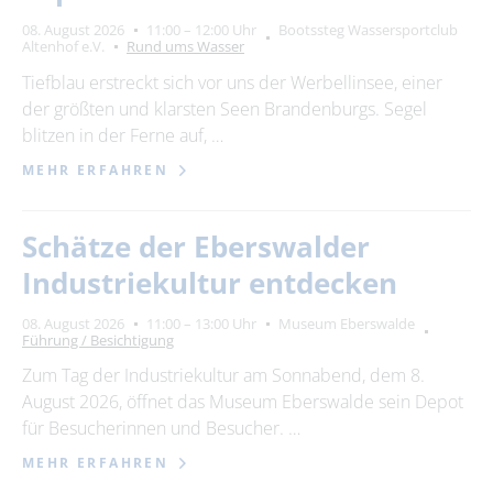
08. August 2026
11:00 – 12:00 Uhr
Bootssteg Wassersportclub
Altenhof e.V.
Rund ums Wasser
Tiefblau erstreckt sich vor uns der Werbellinsee, einer
der größten und klarsten Seen Brandenburgs. Segel
blitzen in der Ferne auf, …
MEHR ERFAHREN
Schätze der Eberswalder
Industriekultur entdecken
08. August 2026
11:00 – 13:00 Uhr
Museum Eberswalde
Führung / Besichtigung
Zum Tag der Industriekultur am Sonnabend, dem 8.
August 2026, öffnet das Museum Eberswalde sein Depot
für Besucherinnen und Besucher. …
MEHR ERFAHREN