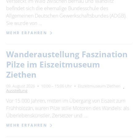
Versteckt im Wald zwischen Bernau und Wandlitz
befindet sich die ehemalige Bundesschule des
Allgemeinen Deutschen Gewerkschaftsbundes (ADGB).
Sie wurde von …
MEHR ERFAHREN
Wanderaustellung Faszination
Pilze im Eiszeitmuseum
Ziethen
09. August 2026
10:00 – 15:00 Uhr
Eiszeitmuseum Ziethen
Ausstellung
Vor 15.000 Jahren, mitten im Übergang von Eiszeit zum
Frühholozän, waren Pilze stille Motoren des Wandels: als
Überlebenskünstler, Zersetzer und …
MEHR ERFAHREN