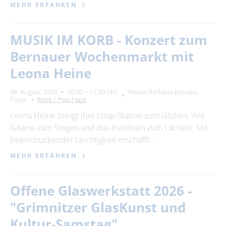
MEHR ERFAHREN
MUSIK IM KORB - Konzert zum
Bernauer Wochenmarkt mit
Leona Heine
08. August 2026
10:30 – 11:30 Uhr
Neues Rathaus Bernau,
Foyer
Rock / Pop / Jazz
Leona Heine bringt ihre Loop-Station zum Glühen, ihre
Gitarre zum Singen und das Publikum zum Lächeln. Mit
beeindruckender Leichtigkeit erschafft …
MEHR ERFAHREN
Offene Glaswerkstatt 2026 -
"Grimnitzer GlasKunst und
Kultur-Samstag"