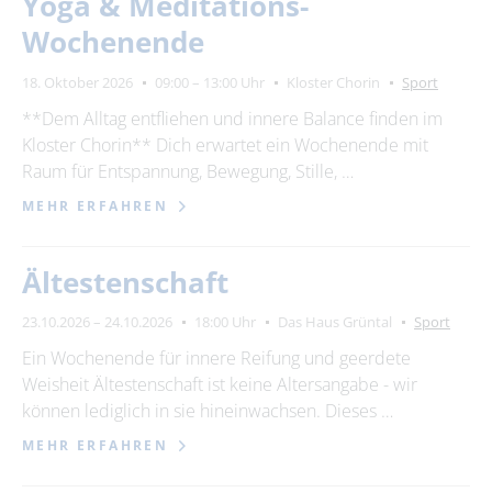
Yoga & Meditations-
Wochenende
18. Oktober 2026
09:00 – 13:00 Uhr
Kloster Chorin
Sport
**Dem Alltag entfliehen und innere Balance finden im
Kloster Chorin** Dich erwartet ein Wochenende mit
Raum für Entspannung, Bewegung, Stille, …
MEHR ERFAHREN
Ältestenschaft
23.10.2026 – 24.10.2026
18:00 Uhr
Das Haus Grüntal
Sport
Ein Wochenende für innere Reifung und geerdete
Weisheit Ältestenschaft ist keine Altersangabe - wir
können lediglich in sie hineinwachsen. Dieses …
MEHR ERFAHREN