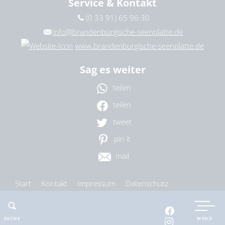
Service & Kontakt
(0 33 91) 65 96 30
info@brandenburgische-seenplatte.de
www.brandenburgische-seenplatte.de
Sag es weiter
teilen
teilen
tweet
pin it
mail
Start
Kontakt
Impressum
Datenschutz
Barrierefreiheit
Cookie-Einstellungen
SUCHE
MENÜ
nach oben
drucken