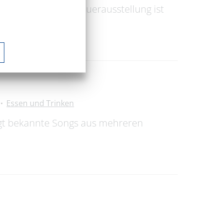
ffnet. Kern der Dauerausstellung ist
Essen und Trinken
gt bekannte Songs aus mehreren