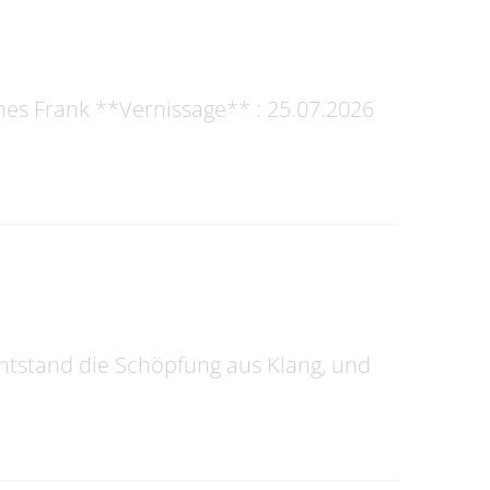
Ines Frank **Vernissage** : 25.07.2026
ntstand die Schöpfung aus Klang, und