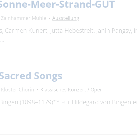
: Sonne-Meer-Strand-GUT
Zainhammer Mühle
Ausstellung
, Carmen Kunert, Jutta Hebestreit, Janin Pangsy, 
 …
 Sacred Songs
Kloster Chorin
Klassisches Konzert / Oper
Bingen (1098–1179)** Für Hildegard von Bingen e