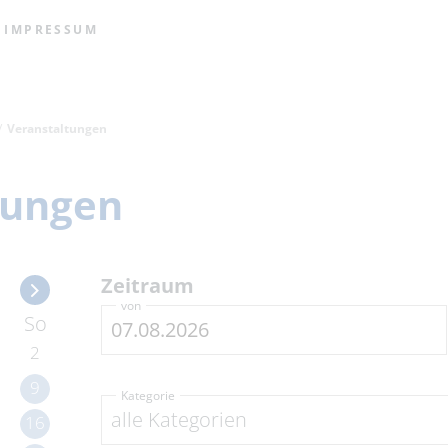
IMPRESSUM
Veranstaltungen
tungen
Zeitraum
von
So
2
9
Kategorie
alle Kategorien
16