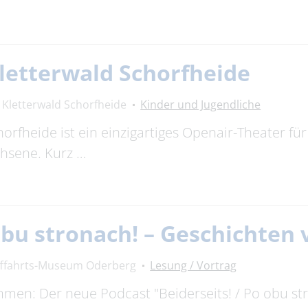
letterwald Schorfheide
Kletterwald Schorfheide
Kinder und Jugendliche
rfheide ist ein einzigartiges Openair-Theater für 
chsene. Kurz …
 obu stronach! – Geschichte
fffahrts-Museum Oderberg
Lesung / Vortrag
timmen: Der neue Podcast "Beiderseits! / Po obu s