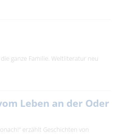
die ganze Familie. Weltliteratur neu
n vom Leben an der Oder
tronach!" erzählt Geschichten von