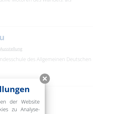
au
Ausstellung
Bundesschule des Allgemeinen Deutschen
llungen
nen der Website
ies zu Analyse-