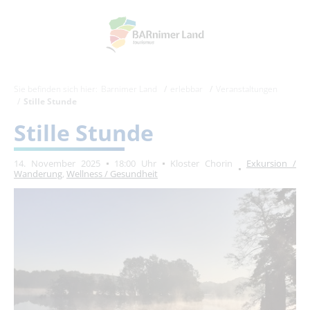
Sie befinden sich hier:
Barnimer Land
erlebbar
Veranstaltungen
Stille Stunde
Stille Stunde
14. November 2025
18:00 Uhr
Kloster Chorin
Exkursion /
Wanderung
,
Wellness / Gesundheit