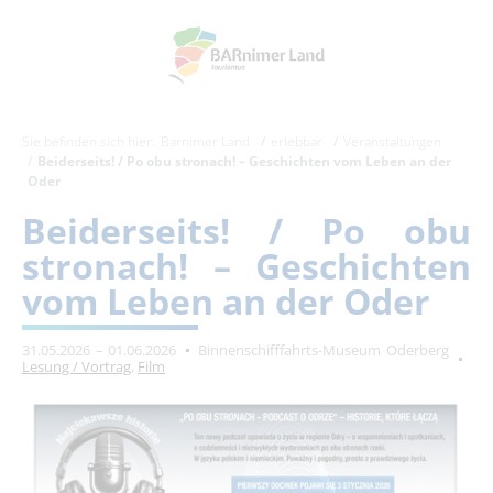
Sie befinden sich hier:
Barnimer Land
erlebbar
Veranstaltungen
Beiderseits! / Po obu stronach! – Geschichten vom Leben an der
Oder
Beiderseits! / Po obu
stronach! – Geschichten
vom Leben an der Oder
31.05.2026 – 01.06.2026
Binnenschifffahrts-Museum Oderberg
Lesung / Vortrag
,
Film