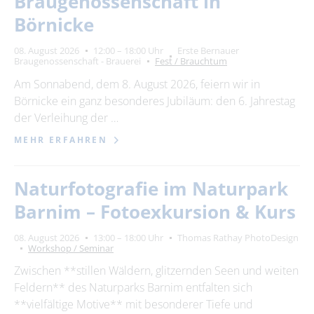
Braugenossenschaft in
Börnicke
08. August 2026
12:00 – 18:00 Uhr
Erste Bernauer
Braugenossenschaft - Brauerei
Fest / Brauchtum
Am Sonnabend, dem 8. August 2026, feiern wir in
Börnicke ein ganz besonderes Jubiläum: den 6. Jahrestag
der Verleihung der …
MEHR ERFAHREN
Naturfotografie im Naturpark
Barnim – Fotoexkursion & Kurs
08. August 2026
13:00 – 18:00 Uhr
Thomas Rathay PhotoDesign
Workshop / Seminar
Zwischen **stillen Wäldern, glitzernden Seen und weiten
Feldern** des Naturparks Barnim entfalten sich
**vielfältige Motive** mit besonderer Tiefe und