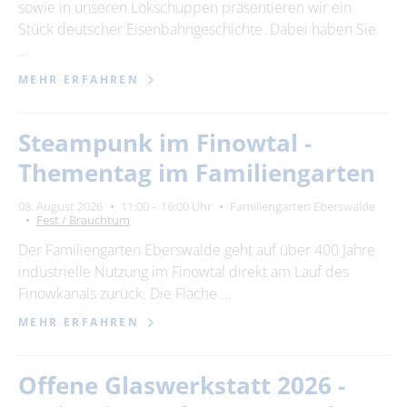
sowie in unseren Lokschuppen präsentieren wir ein
Stück deutscher Eisenbahngeschichte. Dabei haben Sie
…
MEHR ERFAHREN
Steampunk im Finowtal -
Thementag im Familiengarten
08. August 2026
11:00 – 16:00 Uhr
Familiengarten Eberswalde
Fest / Brauchtum
Der Familiengarten Eberswalde geht auf über 400 Jahre
industrielle Nutzung im Finowtal direkt am Lauf des
Finowkanals zurück. Die Fläche …
MEHR ERFAHREN
Offene Glaswerkstatt 2026 -