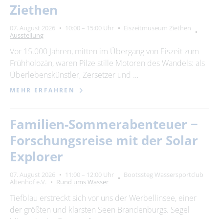
Ziethen
07. August 2026
10:00 – 15:00 Uhr
Eiszeitmuseum Ziethen
Ausstellung
Vor 15.000 Jahren, mitten im Übergang von Eiszeit zum
Frühholozän, waren Pilze stille Motoren des Wandels: als
Überlebenskünstler, Zersetzer und …
MEHR ERFAHREN
Familien-Sommerabenteuer −
Forschungsreise mit der Solar
Explorer
07. August 2026
11:00 – 12:00 Uhr
Bootssteg Wassersportclub
Altenhof e.V.
Rund ums Wasser
Tiefblau erstreckt sich vor uns der Werbellinsee, einer
der größten und klarsten Seen Brandenburgs. Segel