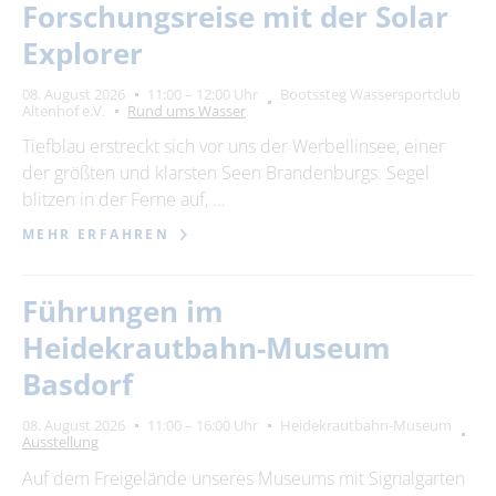
Forschungsreise mit der Solar
Explorer
08. August 2026
11:00 – 12:00 Uhr
Bootssteg Wassersportclub
Altenhof e.V.
Rund ums Wasser
Tiefblau erstreckt sich vor uns der Werbellinsee, einer
der größten und klarsten Seen Brandenburgs. Segel
blitzen in der Ferne auf, …
MEHR ERFAHREN
Führungen im
Heidekrautbahn-Museum
Basdorf
08. August 2026
11:00 – 16:00 Uhr
Heidekrautbahn-Museum
Ausstellung
Auf dem Freigelände unseres Museums mit Signalgarten