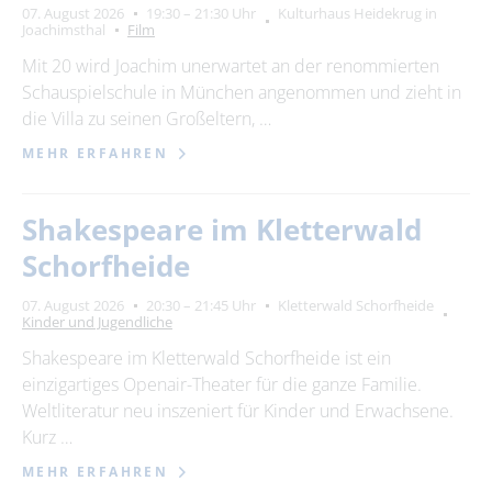
07. August 2026
19:30 – 21:30 Uhr
Kulturhaus Heidekrug in
Joachimsthal
Film
Mit 20 wird Joachim unerwartet an der renommierten
Schauspielschule in München angenommen und zieht in
die Villa zu seinen Großeltern, …
MEHR ERFAHREN
Shakespeare im Kletterwald
Schorfheide
07. August 2026
20:30 – 21:45 Uhr
Kletterwald Schorfheide
Kinder und Jugendliche
Shakespeare im Kletterwald Schorfheide ist ein
einzigartiges Openair-Theater für die ganze Familie.
Weltliteratur neu inszeniert für Kinder und Erwachsene.
Kurz …
MEHR ERFAHREN