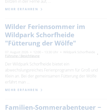
blitzen in der Ferne auf, …
MEHR ERFAHREN
Wilder Feriensommer im
Wildpark Schorfheide
"Fütterung der Wölfe"
07. August 2026
12:00 – 13:30 Uhr
Wildpark Schorfheide
Führung / Besichtigung
Der Wildpark Schorfheide bietet ein
abwechslungsreiches Ferienprogramm für Groß und
Klein an. Bei der gemeinsamen Fütterung der Wölfe
erfährt man …
MEHR ERFAHREN
Familien-Sommerabenteuer −