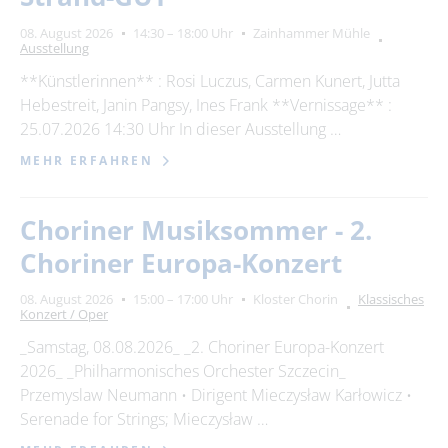
08. August 2026
14:30 – 18:00 Uhr
Zainhammer Mühle
Ausstellung
**Künstlerinnen** : Rosi Luczus, Carmen Kunert, Jutta
Hebestreit, Janin Pangsy, Ines Frank **Vernissage** :
25.07.2026 14:30 Uhr In dieser Ausstellung …
MEHR ERFAHREN
Choriner Musiksommer - 2.
Choriner Europa-Konzert
08. August 2026
15:00 – 17:00 Uhr
Kloster Chorin
Klassisches
Konzert / Oper
_Samstag, 08.08.2026_ _2. Choriner Europa-Konzert
2026_ _Philharmonisches Orchester Szczecin_
Przemyslaw Neumann • Dirigent Mieczysław Karłowicz •
Serenade for Strings; Mieczysław …