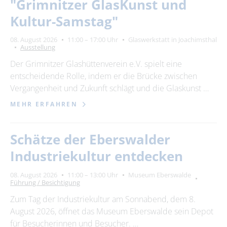
"Grimnitzer GlasKunst und
Kultur-Samstag"
08. August 2026
11:00 – 17:00 Uhr
Glaswerkstatt in Joachimsthal
Ausstellung
Der Grimnitzer Glashüttenverein e.V. spielt eine
entscheidende Rolle, indem er die Brücke zwischen
Vergangenheit und Zukunft schlägt und die Glaskunst …
MEHR ERFAHREN
Schätze der Eberswalder
Industriekultur entdecken
08. August 2026
11:00 – 13:00 Uhr
Museum Eberswalde
Führung / Besichtigung
Zum Tag der Industriekultur am Sonnabend, dem 8.
August 2026, öffnet das Museum Eberswalde sein Depot
für Besucherinnen und Besucher. …