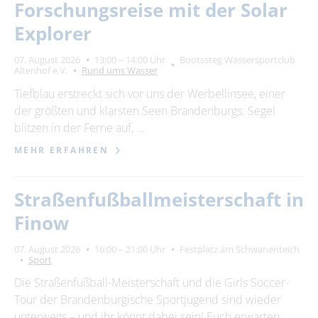
Forschungsreise mit der Solar
Explorer
07. August 2026
13:00 – 14:00 Uhr
Bootssteg Wassersportclub
Altenhof e.V.
Rund ums Wasser
Tiefblau erstreckt sich vor uns der Werbellinsee, einer
der größten und klarsten Seen Brandenburgs. Segel
blitzen in der Ferne auf, …
MEHR ERFAHREN
Straßenfußballmeisterschaft in
Finow
07. August 2026
16:00 – 21:00 Uhr
Festplatz am Schwanenteich
Sport
Die Straßenfußball-Meisterschaft und die Girls Soccer-
Tour der Brandenburgische Sportjugend sind wieder
unterwegs – und ihr könnt dabei sein! Euch erwarten …