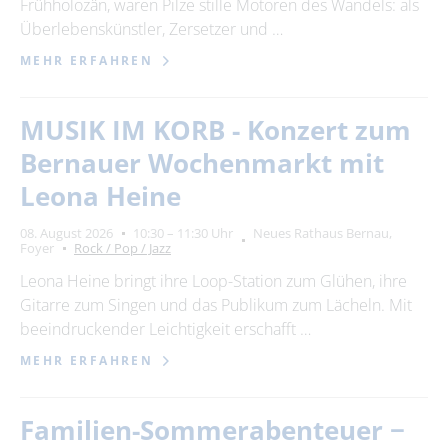
Frühholozän, waren Pilze stille Motoren des Wandels: als
Überlebenskünstler, Zersetzer und …
MEHR ERFAHREN
MUSIK IM KORB - Konzert zum
Bernauer Wochenmarkt mit
Leona Heine
08. August 2026
10:30 – 11:30 Uhr
Neues Rathaus Bernau,
Foyer
Rock / Pop / Jazz
Leona Heine bringt ihre Loop-Station zum Glühen, ihre
Gitarre zum Singen und das Publikum zum Lächeln. Mit
beeindruckender Leichtigkeit erschafft …
MEHR ERFAHREN
Familien-Sommerabenteuer −