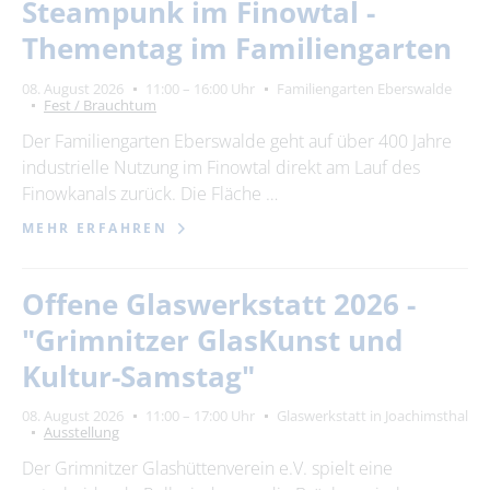
Steampunk im Finowtal -
Thementag im Familiengarten
08. August 2026
11:00 – 16:00 Uhr
Familiengarten Eberswalde
Fest / Brauchtum
Der Familiengarten Eberswalde geht auf über 400 Jahre
industrielle Nutzung im Finowtal direkt am Lauf des
Finowkanals zurück. Die Fläche …
MEHR ERFAHREN
Offene Glaswerkstatt 2026 -
"Grimnitzer GlasKunst und
Kultur-Samstag"
08. August 2026
11:00 – 17:00 Uhr
Glaswerkstatt in Joachimsthal
Ausstellung
Der Grimnitzer Glashüttenverein e.V. spielt eine