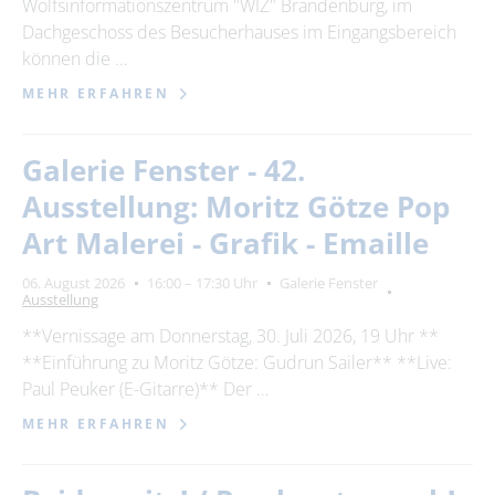
Wolfsinformationszentrum "WIZ" Brandenburg, im
Dachgeschoss des Besucherhauses im Eingangsbereich
können die …
MEHR ERFAHREN
Galerie Fenster - 42.
Ausstellung: Moritz Götze Pop
Art Malerei - Grafik - Emaille
06. August 2026
16:00 – 17:30 Uhr
Galerie Fenster
Ausstellung
**Vernissage am Donnerstag, 30. Juli 2026, 19 Uhr **
**Einführung zu Moritz Götze: Gudrun Sailer** **Live:
Paul Peuker (E-Gitarre)** Der …
MEHR ERFAHREN