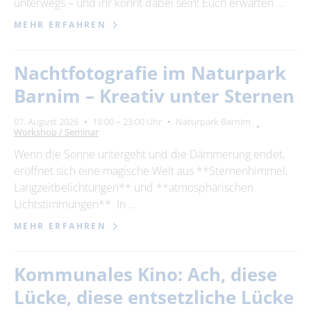
unterwegs – und ihr könnt dabei sein! Euch erwarten …
MEHR ERFAHREN
Nachtfotografie im Naturpark
Barnim – Kreativ unter Sternen
07. August 2026
18:00 – 23:00 Uhr
Naturpark Barnim
Workshop / Seminar
Wenn die Sonne untergeht und die Dämmerung endet,
eröffnet sich eine magische Welt aus **Sternenhimmel,
Langzeitbelichtungen** und **atmosphärischen
Lichtstimmungen**. In …
MEHR ERFAHREN
Kommunales Kino: Ach, diese
Lücke, diese entsetzliche Lücke