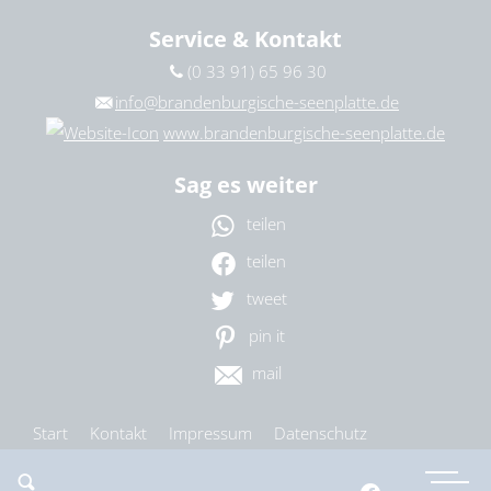
Service & Kontakt
(0 33 91) 65 96 30
info@brandenburgische-seenplatte.de
www.brandenburgische-seenplatte.de
Sag es weiter
teilen
teilen
tweet
pin it
mail
Start
Kontakt
Impressum
Datenschutz
Barrierefreiheit
Cookie-Einstellungen