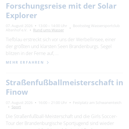
Forschungsreise mit der Solar
Explorer
07. August 2026
13:00 – 14:00 Uhr
Bootssteg Wassersportclub
Altenhof e.V.
Rund ums Wasser
Tiefblau erstreckt sich vor uns der Werbellinsee, einer
der größten und klarsten Seen Brandenburgs. Segel
blitzen in der Ferne auf, …
MEHR ERFAHREN
Straßenfußballmeisterschaft in
Finow
07. August 2026
16:00 – 21:00 Uhr
Festplatz am Schwanenteich
Sport
Die Straßenfußball-Meisterschaft und die Girls Soccer-
Tour der Brandenburgische Sportjugend sind wieder