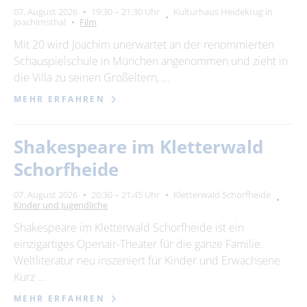
07. August 2026
19:30 – 21:30 Uhr
Kulturhaus Heidekrug in
Joachimsthal
Film
Mit 20 wird Joachim unerwartet an der renommierten
Schauspielschule in München angenommen und zieht in
die Villa zu seinen Großeltern, …
MEHR ERFAHREN
Shakespeare im Kletterwald
Schorfheide
07. August 2026
20:30 – 21:45 Uhr
Kletterwald Schorfheide
Kinder und Jugendliche
Shakespeare im Kletterwald Schorfheide ist ein
einzigartiges Openair-Theater für die ganze Familie.
Weltliteratur neu inszeniert für Kinder und Erwachsene.
Kurz …
MEHR ERFAHREN