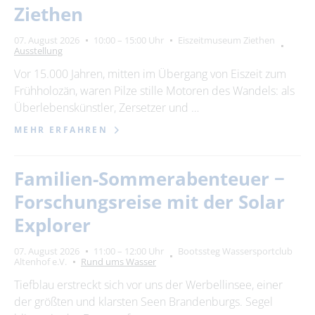
Ziethen
07. August 2026
10:00 – 15:00 Uhr
Eiszeitmuseum Ziethen
Ausstellung
Vor 15.000 Jahren, mitten im Übergang von Eiszeit zum
Frühholozän, waren Pilze stille Motoren des Wandels: als
Überlebenskünstler, Zersetzer und …
MEHR ERFAHREN
Familien-Sommerabenteuer −
Forschungsreise mit der Solar
Explorer
07. August 2026
11:00 – 12:00 Uhr
Bootssteg Wassersportclub
Altenhof e.V.
Rund ums Wasser
Tiefblau erstreckt sich vor uns der Werbellinsee, einer
der größten und klarsten Seen Brandenburgs. Segel