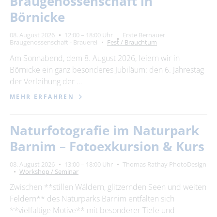
Braugenossenschaft in
Börnicke
08. August 2026
12:00 – 18:00 Uhr
Erste Bernauer
Braugenossenschaft - Brauerei
Fest / Brauchtum
Am Sonnabend, dem 8. August 2026, feiern wir in
Börnicke ein ganz besonderes Jubiläum: den 6. Jahrestag
der Verleihung der …
MEHR ERFAHREN
Naturfotografie im Naturpark
Barnim – Fotoexkursion & Kurs
08. August 2026
13:00 – 18:00 Uhr
Thomas Rathay PhotoDesign
Workshop / Seminar
Zwischen **stillen Wäldern, glitzernden Seen und weiten
Feldern** des Naturparks Barnim entfalten sich
**vielfältige Motive** mit besonderer Tiefe und