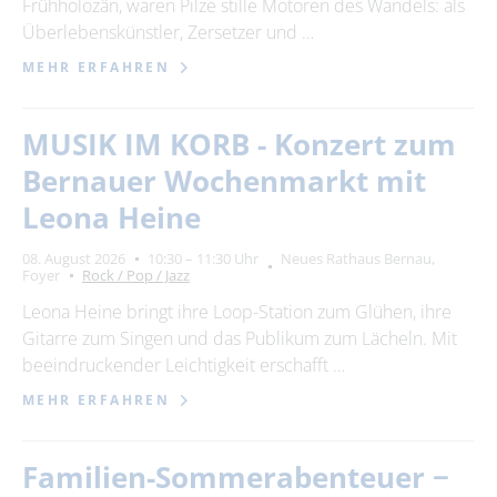
Frühholozän, waren Pilze stille Motoren des Wandels: als
Überlebenskünstler, Zersetzer und …
MEHR ERFAHREN
MUSIK IM KORB - Konzert zum
Bernauer Wochenmarkt mit
Leona Heine
08. August 2026
10:30 – 11:30 Uhr
Neues Rathaus Bernau,
Foyer
Rock / Pop / Jazz
Leona Heine bringt ihre Loop-Station zum Glühen, ihre
Gitarre zum Singen und das Publikum zum Lächeln. Mit
beeindruckender Leichtigkeit erschafft …
MEHR ERFAHREN
Familien-Sommerabenteuer −