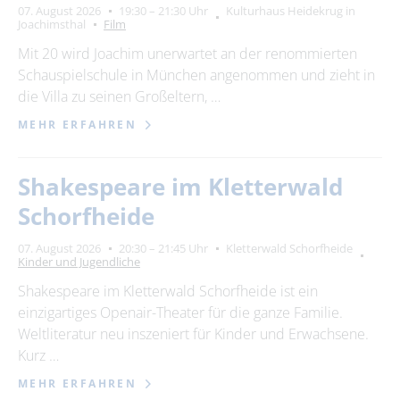
07. August 2026
19:30 – 21:30 Uhr
Kulturhaus Heidekrug in
Joachimsthal
Film
Mit 20 wird Joachim unerwartet an der renommierten
Schauspielschule in München angenommen und zieht in
die Villa zu seinen Großeltern, …
MEHR ERFAHREN
Shakespeare im Kletterwald
Schorfheide
07. August 2026
20:30 – 21:45 Uhr
Kletterwald Schorfheide
Kinder und Jugendliche
Shakespeare im Kletterwald Schorfheide ist ein
einzigartiges Openair-Theater für die ganze Familie.
Weltliteratur neu inszeniert für Kinder und Erwachsene.
Kurz …
MEHR ERFAHREN