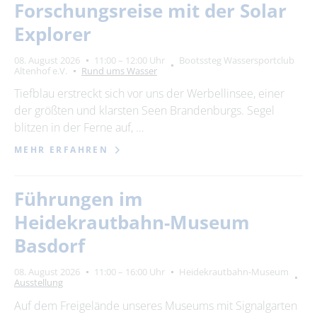
Forschungsreise mit der Solar
Explorer
08. August 2026
11:00 – 12:00 Uhr
Bootssteg Wassersportclub
Altenhof e.V.
Rund ums Wasser
Tiefblau erstreckt sich vor uns der Werbellinsee, einer
der größten und klarsten Seen Brandenburgs. Segel
blitzen in der Ferne auf, …
MEHR ERFAHREN
Führungen im
Heidekrautbahn-Museum
Basdorf
08. August 2026
11:00 – 16:00 Uhr
Heidekrautbahn-Museum
Ausstellung
Auf dem Freigelände unseres Museums mit Signalgarten