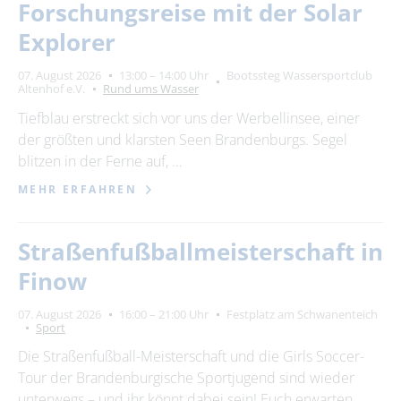
Forschungsreise mit der Solar
Explorer
07. August 2026
13:00 – 14:00 Uhr
Bootssteg Wassersportclub
Altenhof e.V.
Rund ums Wasser
Tiefblau erstreckt sich vor uns der Werbellinsee, einer
der größten und klarsten Seen Brandenburgs. Segel
blitzen in der Ferne auf, …
MEHR ERFAHREN
Straßenfußballmeisterschaft in
Finow
07. August 2026
16:00 – 21:00 Uhr
Festplatz am Schwanenteich
Sport
Die Straßenfußball-Meisterschaft und die Girls Soccer-
Tour der Brandenburgische Sportjugend sind wieder
unterwegs – und ihr könnt dabei sein! Euch erwarten …