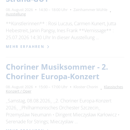
08. August 2026
14:30 – 18:00 Uhr
Zainhammer Mühle
Ausstellung
**Künstlerinnen** : Rosi Luczus, Carmen Kunert, Jutta
Hebestreit, Janin Pangsy, Ines Frank **Vernissage** :
25.07.2026 14:30 Uhr In dieser Ausstellung …
MEHR ERFAHREN
Choriner Musiksommer - 2.
Choriner Europa-Konzert
08. August 2026
15:00 – 17:00 Uhr
Kloster Chorin
Klassisches
Konzert / Oper
_Samstag, 08.08.2026_ _2. Choriner Europa-Konzert
2026_ _Philharmonisches Orchester Szczecin_
Przemyslaw Neumann • Dirigent Mieczysław Karłowicz •
Serenade for Strings; Mieczysław …