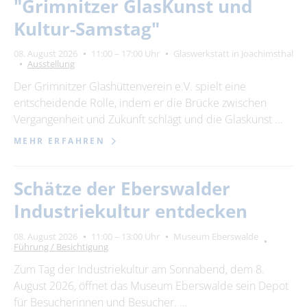
"Grimnitzer GlasKunst und
Kultur-Samstag"
08. August 2026
11:00 – 17:00 Uhr
Glaswerkstatt in Joachimsthal
Ausstellung
Der Grimnitzer Glashüttenverein e.V. spielt eine
entscheidende Rolle, indem er die Brücke zwischen
Vergangenheit und Zukunft schlägt und die Glaskunst …
MEHR ERFAHREN
Schätze der Eberswalder
Industriekultur entdecken
08. August 2026
11:00 – 13:00 Uhr
Museum Eberswalde
Führung / Besichtigung
Zum Tag der Industriekultur am Sonnabend, dem 8.
August 2026, öffnet das Museum Eberswalde sein Depot
für Besucherinnen und Besucher. …