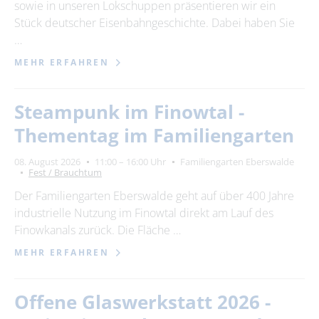
sowie in unseren Lokschuppen präsentieren wir ein
Stück deutscher Eisenbahngeschichte. Dabei haben Sie
…
MEHR ERFAHREN
Steampunk im Finowtal -
Thementag im Familiengarten
08. August 2026
11:00 – 16:00 Uhr
Familiengarten Eberswalde
Fest / Brauchtum
Der Familiengarten Eberswalde geht auf über 400 Jahre
industrielle Nutzung im Finowtal direkt am Lauf des
Finowkanals zurück. Die Fläche …
MEHR ERFAHREN
Offene Glaswerkstatt 2026 -