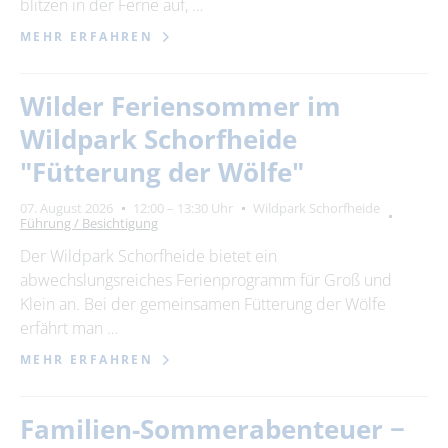
blitzen in der Ferne auf, …
MEHR ERFAHREN
Wilder Feriensommer im
Wildpark Schorfheide
"Fütterung der Wölfe"
07. August 2026
12:00 – 13:30 Uhr
Wildpark Schorfheide
Führung / Besichtigung
Der Wildpark Schorfheide bietet ein
abwechslungsreiches Ferienprogramm für Groß und
Klein an. Bei der gemeinsamen Fütterung der Wölfe
erfährt man …
MEHR ERFAHREN
Familien-Sommerabenteuer −